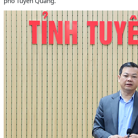
phố Tuyên Quang.