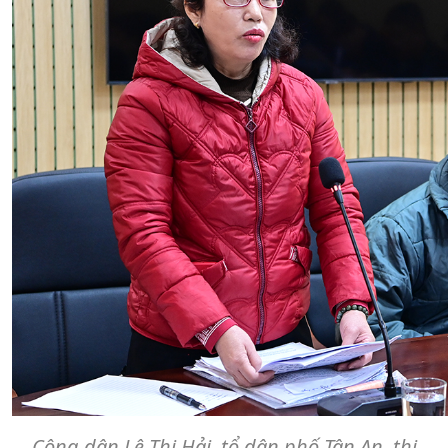
Công dân Lê Thị Hải, tổ dân phố Tân An, thị