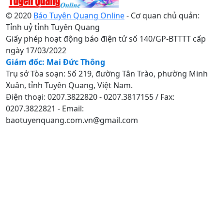
© 2020
Báo Tuyên Quang Online
- Cơ quan chủ quản:
Tỉnh uỷ tỉnh Tuyên Quang
Giấy phép hoạt động báo điện tử số 140/GP-BTTTT cấp
ngày 17/03/2022
Giám đốc: Mai Đức Thông
Trụ sở Tòa soạn: Số 219, đường Tân Trào, phường Minh
Xuân, tỉnh Tuyên Quang, Việt Nam.
Điện thoại: 0207.3822820 - 0207.3817155 / Fax:
0207.3822821 - Email:
baotuyenquang.com.vn@gmail.com