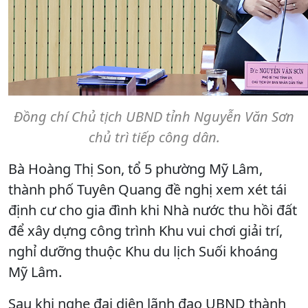
Đồng chí Chủ tịch UBND tỉnh Nguyễn Văn Sơn
chủ trì tiếp công dân.
Bà Hoàng Thị Son, tổ 5 phường Mỹ Lâm,
thành phố Tuyên Quang đề nghị xem xét tái
định cư cho gia đình khi Nhà nước thu hồi đất
để xây dựng công trình Khu vui chơi giải trí,
nghỉ dưỡng thuộc Khu du lịch Suối khoáng
Mỹ Lâm.
Sau khi nghe đại diện lãnh đạo UBND thành