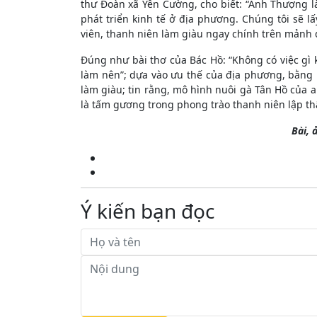
thư Đoàn xã Yên Cường, cho biết: “Anh Thượng l
phát triển kinh tế ở địa phương. Chúng tôi sẽ 
viên, thanh niên làm giàu ngay chính trên mảnh
Đúng như bài thơ của Bác Hồ: “Không có việc gì 
làm nên”; dựa vào ưu thế của địa phương, bằng b
làm giàu; tin rằng, mô hình nuôi gà Tân Hồ của
là tấm gương trong phong trào thanh niên lập th
Bài, 
Ý kiến bạn đọc