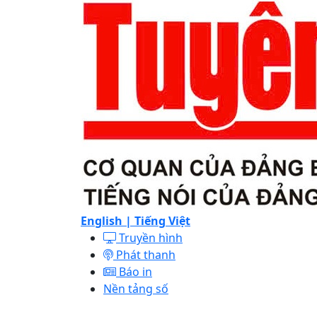
English |
Tiếng Việt
Truyền hình
Phát thanh
Báo in
Nền tảng số