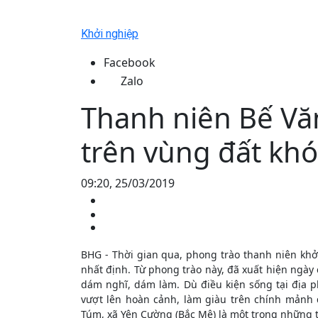
Khởi nghiệp
Facebook
Zalo
Thanh niên Bế Vă
trên vùng đất khó
09:20, 25/03/2019
BHG - Thời gian qua, phong trào thanh niên kh
nhất định. Từ phong trào này, đã xuất hiện ngày 
dám nghĩ, dám làm. Dù điều kiện sống tại địa 
vượt lên hoàn cảnh, làm giàu trên chính mảnh
Túm, xã Yên Cường (Bắc Mê) là một trong những