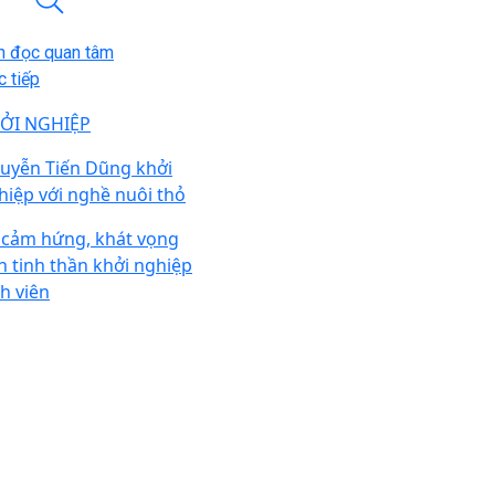
n đọc quan tâm
 tiếp
ỞI NGHIỆP
uyễn Tiến Dũng khởi
hiệp với nghề nuôi thỏ
 cảm hứng, khát vọng
n tinh thần khởi nghiệp
nh viên