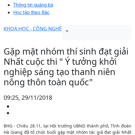
Thông tin quảng bá
Học tập theo Bác
KHOA HỌC - CÔNG NGHỆ
Gặp mặt nhóm thí sinh đạt giải
Nhất cuộc thi " Ý tưởng khởi
nghiệp sáng tạo thanh niên
nông thôn toàn quốc"
09:25, 29/11/2018
BHG - Chiều 28.11, tại Hội trường UBND thành phố, Tỉnh đoàn
Hà Giang đã tổ chức buổi gặp mặt nhóm tác giả đạt giải Nhất