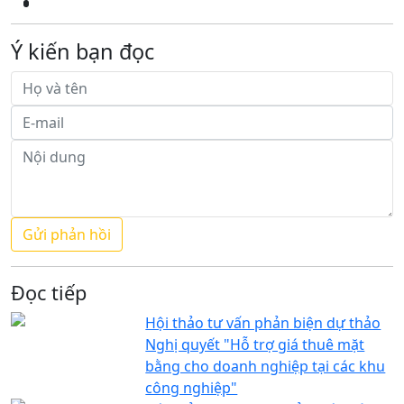
Ý kiến bạn đọc
Đọc tiếp
Hội thảo tư vấn phản biện dự thảo
Nghị quyết "Hỗ trợ giá thuê mặt
bằng cho doanh nghiệp tại các khu
công nghiệp"