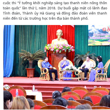
cuộc thi “Ý tưởng khởi nghiệp sáng tạo thanh niên nông thôn
toàn quốc” lần thứ I, năm 2018. Dự buổi gặp mặt có lãnh đạo
Tỉnh đoàn, Thành ủy Hà Giang và đông đảo đoàn viên thanh
niên đến từ các trường học trên địa bàn thành phố.