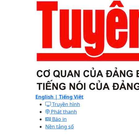
English |
Tiếng Việt
Truyền hình
Phát thanh
Báo in
Nền tảng số