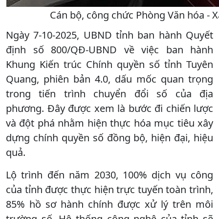
Cán bộ, công chức Phòng Văn hóa - Xã
Ngày 7-10-2025, UBND tỉnh ban hành Quyết
định số 800/QĐ-UBND về việc ban hành
Khung Kiến trúc Chính quyền số tỉnh Tuyên
Quang, phiên bản 4.0, dấu mốc quan trọng
trong tiến trình chuyển đổi số của địa
phương. Đây được xem là bước đi chiến lược
và đột phá nhằm hiện thực hóa mục tiêu xây
dựng chính quyền số đồng bộ, hiện đại, hiệu
quả.
Lộ trình đến năm 2030, 100% dịch vụ công
của tỉnh được thực hiện trực tuyến toàn trình,
85% hồ sơ hành chính được xử lý trên môi
trường số. Hệ thống công nghệ của tỉnh sẽ