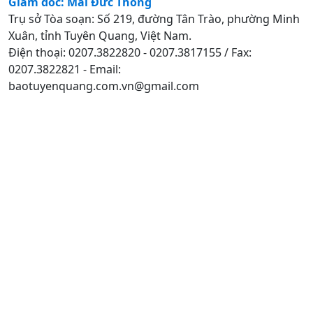
Giám đốc: Mai Đức Thông
Trụ sở Tòa soạn: Số 219, đường Tân Trào, phường Minh
Xuân, tỉnh Tuyên Quang, Việt Nam.
Điện thoại: 0207.3822820 - 0207.3817155 / Fax:
0207.3822821 - Email:
baotuyenquang.com.vn@gmail.com