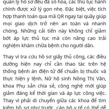
quản lý hồ sơ đều đã số hóa, các thủ tục hành
chính được xử lý gọn nhẹ. Đặc biệt, việc tích
hợp thanh toán qua mã QR ngay tại quầy giúp
mọi giao dịch trở nên an toàn và nhanh
chóng. Những cải tiến này không chỉ giảm
bớt áp lực thủ tục mà còn nâng cao trải
nghiệm khám chữa bệnh cho người dân.
Thay vì tra cứu hồ sơ giấy thủ công, các điều
dưỡng hiện nay chỉ cần thao tác trên hệ
thống bệnh án điện tử để chuẩn bị thuốc và
thực hiện y lệnh. Nữ hộ sinh Nông Thị Vân,
khoa Phụ sản chia sẻ, công nghệ mới giúp
giảm đáng kể thời gian và áp lực công việc.
Thay vì phải di chuyển giữa các khoa để tìm
kiếm hồ sơ như trước, cán bộ y tế có thể dễ