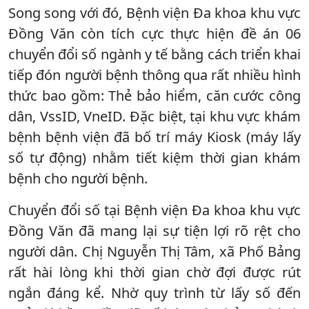
Song song với đó, Bệnh viện Đa khoa khu vực
Đồng Văn còn tích cực thực hiện đề án 06
chuyển đổi số ngành y tế bằng cách triển khai
tiếp đón người bệnh thông qua rất nhiều hình
thức bao gồm: Thẻ bảo hiểm, căn cước công
dân, VssID, VneID. Đặc biệt, tại khu vực khám
bệnh bệnh viện đã bố trí máy Kiosk (máy lấy
số tự động) nhằm tiết kiệm thời gian khám
bệnh cho người bệnh.
Chuyển đổi số tại Bệnh viện Đa khoa khu vực
Đồng Văn đã mang lại sự tiện lợi rõ rệt cho
người dân. Chị Nguyễn Thị Tâm, xã Phố Bảng
rất hài lòng khi thời gian chờ đợi được rút
ngắn đáng kể. Nhờ quy trình từ lấy số đến