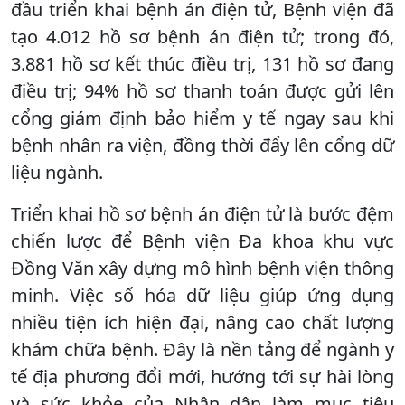
đầu triển khai bệnh án điện tử, Bệnh viện đã
tạo 4.012 hồ sơ bệnh án điện tử; trong đó,
3.881 hồ sơ kết thúc điều trị, 131 hồ sơ đang
điều trị; 94% hồ sơ thanh toán được gửi lên
cổng giám định bảo hiểm y tế ngay sau khi
bệnh nhân ra viện, đồng thời đẩy lên cổng dữ
liệu ngành.
Triển khai hồ sơ bệnh án điện tử là bước đệm
chiến lược để Bệnh viện Đa khoa khu vực
Đồng Văn xây dựng mô hình bệnh viện thông
minh. Việc số hóa dữ liệu giúp ứng dụng
nhiều tiện ích hiện đại, nâng cao chất lượng
khám chữa bệnh. Đây là nền tảng để ngành y
tế địa phương đổi mới, hướng tới sự hài lòng
và sức khỏe của Nhân dân làm mục tiêu