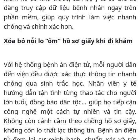
dàng truy cập dữ liệu bệnh nhân ngay trên
phần mềm, giúp quy trình làm việc nhanh
chóng và chính xác hơn.
Xóa bỏ nỗi lo “ôm” hồ sơ giấy khi đi khám
Với hệ thống bệnh án điện tử, mỗi người dân
đến viện đều được xác thực thông tin nhanh
chóng qua sinh trắc học. Nhân viên y tế
hướng dẫn tận tình từng thao tác cho người
lớn tuổi, đồng bào dân tộc… giúp họ tiếp cận
công nghệ một cách tự nhiên và tin cậy.
Không còn cảnh cầm theo chồng hồ sơ giấy,
không còn lo thất lạc thông tin. Bệnh án điện
tử đem lại sự minh bạch, chuẩn xác và rút