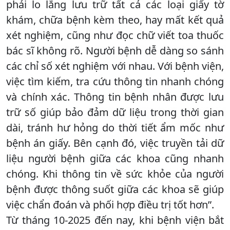
phải lo lắng lưu trữ tất cả các loại giấy tờ
khám, chữa bệnh kèm theo, hay mất kết quả
xét nghiệm, cũng như đọc chữ viết toa thuốc
bác sĩ không rõ. Người bệnh dễ dàng so sánh
các chỉ số xét nghiệm với nhau. Với bệnh viện,
việc tìm kiếm, tra cứu thông tin nhanh chóng
và chính xác. Thông tin bệnh nhân được lưu
trữ số giúp bảo đảm dữ liệu trong thời gian
dài, tránh hư hỏng do thời tiết ẩm mốc như
bệnh án giấy. Bên cạnh đó, việc truyền tải dữ
liệu người bệnh giữa các khoa cũng nhanh
chóng. Khi thông tin về sức khỏe của người
bệnh được thông suốt giữa các khoa sẽ giúp
việc chẩn đoán và phối hợp điều trị tốt hơn”.
Từ tháng 10-2025 đến nay, khi bệnh viện bắt