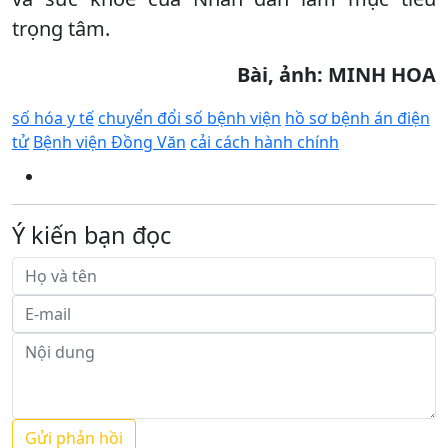
trọng tâm.
Bài, ảnh: MINH HOA
số hóa y tế
chuyển đổi số bệnh viện
hồ sơ bệnh án điện
tử
Bệnh viện Đồng Văn
cải cách hành chính
Ý kiến bạn đọc