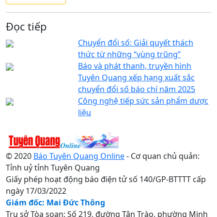
Đọc tiếp
Chuyển đổi số: Giải quyết thách
thức từ những “vùng trũng”
Báo và phát thanh, truyền hình
Tuyên Quang xếp hạng xuất sắc
chuyển đổi số báo chí năm 2025
Công nghệ tiếp sức sản phẩm dược
liệu
© 2020
Báo Tuyên Quang Online
- Cơ quan chủ quản:
Tỉnh uỷ tỉnh Tuyên Quang
Giấy phép hoạt động báo điện tử số 140/GP-BTTTT cấp
ngày 17/03/2022
Giám đốc: Mai Đức Thông
Trụ sở Tòa soạn: Số 219, đường Tân Trào, phường Minh