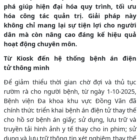
phá giúp hiện đại hóa quy trình, tối ưu
hóa công tác quản trị. Giải pháp này
không chỉ mang lại sự tiện lợi cho người
dân mà còn nâng cao đáng kể hiệu quả
hoạt động chuyên môn.
Từ Kiosk đến hệ thống bệnh án điện
tử thông minh
Để giảm thiểu thời gian chờ đợi và thủ tục
rườm rà cho người bệnh, từ ngày 1-10-2025,
Bệnh viện Đa khoa khu vực Đồng Văn đã
chính thức triển khai bệnh án điện tử thay thế
cho hồ sơ bệnh án giấy; sử dụng, lưu trữ và
truyền tải hình ảnh y tế thay cho in phim; sử
dụng và lưu trữ thông tin xét nghiệm thay thế