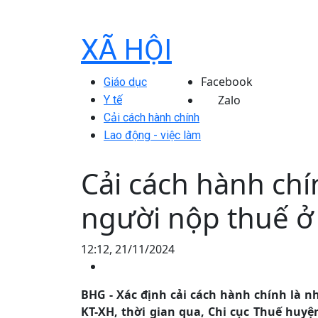
XÃ HỘI
Facebook
Giáo dục
Zalo
Y tế
Cải cách hành chính
Lao động - việc làm
Cải cách hành chí
người nộp thuế ở
12:12, 21/11/2024
BHG - Xác định cải cách hành chính là n
KT-XH, thời gian qua, Chi cục Thuế huy