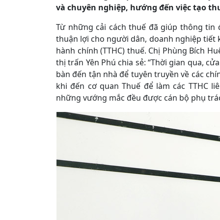
và chuyên nghiệp, hướng đến việc tạo th
Từ những cải cách thuế đã giúp thông tin 
thuận lợi cho người dân, doanh nghiệp tiết k
hành chính (TTHC) thuế. Chị Phùng Bích Hu
thị trấn Yên Phú chia sẻ: “Thời gian qua, c
bàn đến tận nhà để tuyên truyền về các chí
khi đến cơ quan Thuế để làm các TTHC liên
những vướng mắc đều được cán bộ phụ trách 