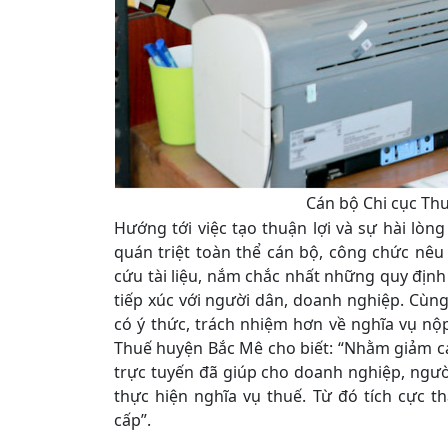
Cán bộ Chi cục Thu
Hướng tới việc tạo thuận lợi và sự hài lò
quán triệt toàn thể cán bộ, công chức nêu 
cứu tài liệu, nắm chắc nhất những quy định 
tiếp xúc với người dân, doanh nghiệp. Cùng
có ý thức, trách nhiệm hơn về nghĩa vụ nộ
Thuế huyện Bắc Mê cho biết: “Nhằm giảm cá
trực tuyến đã giúp cho doanh nghiệp, người
thực hiện nghĩa vụ thuế. Từ đó tích cực 
cấp”.