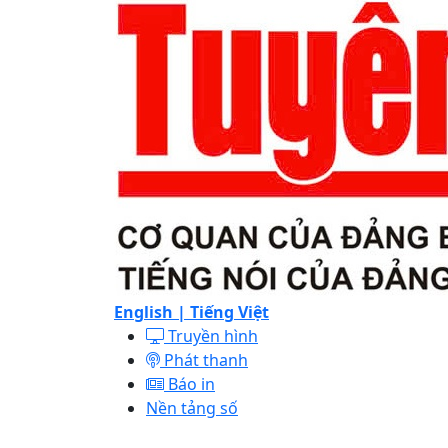
English |
Tiếng Việt
Truyền hình
Phát thanh
Báo in
Nền tảng số