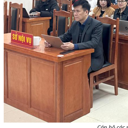
Cán bộ các 