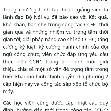
Trong chương trình tập huấn, giảng viên là
lãnh đạo Bộ Nội vụ đã báo cáo về: Kết quả,
khó khăn, hạn chế trong công tác CCHC thời
gian qua và những nhiệm vụ trọng tâm thời
gian tới; giải pháp nâng cao chỉ số CCHC; tăng
cường kỷ luật, kỷ cương hành chính của đội
ngũ công chức, viên chức đáp ứng yêu cầu
thực hiện CCHC trong tình hình mới; giới
thiệu, chia sẻ một số vấn đề trọng tâm trong
triển khai mô hình chính quyền địa phương 2
cấp hiện nay và công tác sắp xếp tổ chức bộ
máy.
Các học viên cũng được cập nhật các quy
định, hướng dẫn mới trong công tác CCHC;