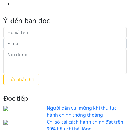
Ý kiến bạn đọc
Đọc tiếp
Người dân vui mừng khi thủ tục
hành chính thông thoáng
Chỉ số cải cách hành chính đạt trên
90% tiêu chí hài lòng