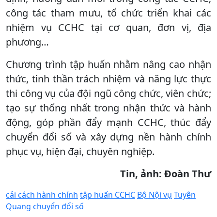
công tác tham mưu, tổ chức triển khai các
nhiệm vụ CCHC tại cơ quan, đơn vị, địa
phương…
Chương trình tập huấn nhằm nâng cao nhận
thức, tinh thần trách nhiệm và năng lực thực
thi công vụ của đội ngũ công chức, viên chức;
tạo sự thống nhất trong nhận thức và hành
động, góp phần đẩy mạnh CCHC, thúc đẩy
chuyển đổi số và xây dựng nền hành chính
phục vụ, hiện đại, chuyên nghiệp.
Tin, ảnh: Đoàn Thư
cải cách hành chính
tập huấn CCHC
Bộ Nội vụ
Tuyên
Quang
chuyển đổi số