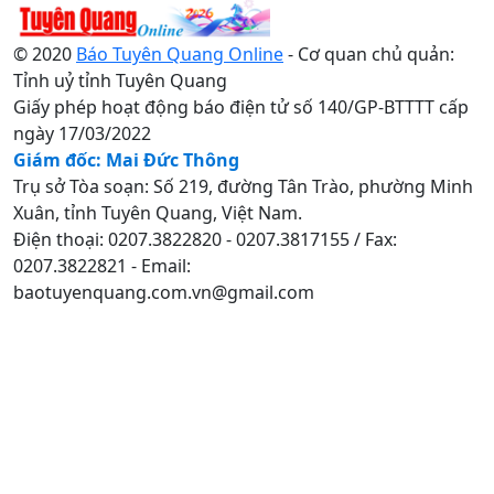
© 2020
Báo Tuyên Quang Online
- Cơ quan chủ quản:
Tỉnh uỷ tỉnh Tuyên Quang
Giấy phép hoạt động báo điện tử số 140/GP-BTTTT cấp
ngày 17/03/2022
Giám đốc: Mai Đức Thông
Trụ sở Tòa soạn: Số 219, đường Tân Trào, phường Minh
Xuân, tỉnh Tuyên Quang, Việt Nam.
Điện thoại: 0207.3822820 - 0207.3817155 / Fax:
0207.3822821 - Email:
baotuyenquang.com.vn@gmail.com