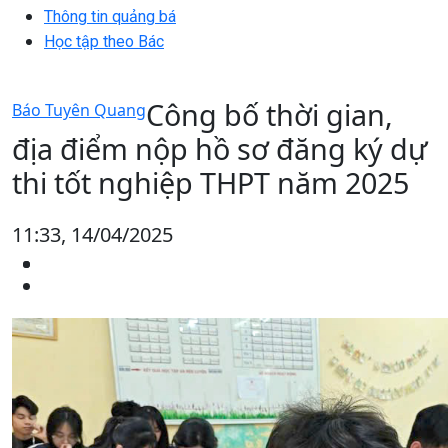
Thông tin quảng bá
Học tập theo Bác
Công bố thời gian,
Báo Tuyên Quang
địa điểm nộp hồ sơ đăng ký dự
thi tốt nghiệp THPT năm 2025
11:33, 14/04/2025