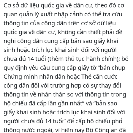
Cơ sở dữ liệu quốc gia về dân cư, theo đó cơ
quan quản lý xuất nhập cảnh có thể tra cứu
thông tin của công dân trên cơ sở dữ liệu
quốc gia về dân cư, không cần thiết phải đề
nghị công dân cung cấp bản sao giấy khai
sinh hoặc trích lục khai sinh đối với người
chưa đủ 14 tuổi (thêm thủ tục hành chính); bỏ
quy định yêu cầu cung cấp giấy tờ “bản chụp
Chứng minh nhân dân hoặc Thẻ căn cước
công dân đối với trường hợp có sự thay đổi
thông tin về nhân thân so với thông tin trong
hộ chiếu đã cấp lần gần nhất” và “bản sao
giấy khai sinh hoặc trích lục khai sinh đối với
người chưa đủ 14 tuổi” để cấp hộ chiếu phổ
thông nước ngoài, vì hiện nay Bộ Công an đã