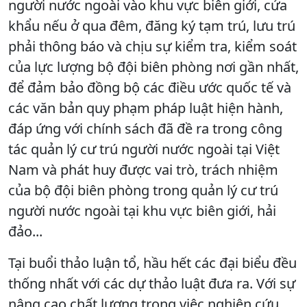
người nước ngoài vào khu vực biên giới, cửa
khẩu nếu ở qua đêm, đăng ký tạm trú, lưu trú
phải thông báo và chịu sự kiểm tra, kiểm soát
của lực lượng bộ đội biên phòng nơi gần nhất,
để đảm bảo đồng bộ các điều ước quốc tế và
các văn bản quy phạm pháp luật hiện hành,
đáp ứng với chính sách đã đề ra trong công
tác quản lý cư trú người nước ngoài tại Việt
Nam và phát huy được vai trò, trách nhiệm
của bộ đội biên phòng trong quản lý cư trú
người nước ngoài tại khu vực biên giới, hải
đảo...
Tại buổi thảo luận tổ, hầu hết các đại biểu đều
thống nhất với các dự thảo luật đưa ra. Với sự
nâng cao chất lượng trong việc nghiên cứu,