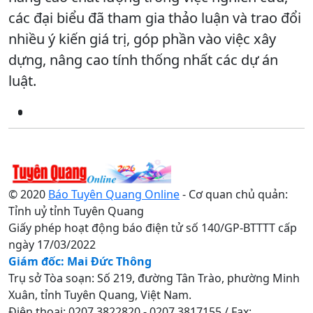
các đại biểu đã tham gia thảo luận và trao đổi
nhiều ý kiến giá trị, góp phần vào việc xây
dựng, nâng cao tính thống nhất các dự án
luật.
© 2020
Báo Tuyên Quang Online
- Cơ quan chủ quản:
Tỉnh uỷ tỉnh Tuyên Quang
Giấy phép hoạt động báo điện tử số 140/GP-BTTTT cấp
ngày 17/03/2022
Giám đốc: Mai Đức Thông
Trụ sở Tòa soạn: Số 219, đường Tân Trào, phường Minh
Xuân, tỉnh Tuyên Quang, Việt Nam.
Điện thoại: 0207.3822820 - 0207.3817155 / Fax: