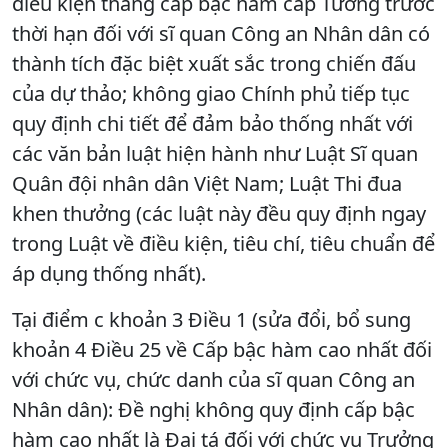
điều kiện thăng cấp bậc hàm cấp Tướng trước
thời hạn đối với sĩ quan Công an Nhân dân có
thành tích đặc biệt xuất sắc trong chiến đấu
của dự thảo; không giao Chính phủ tiếp tục
quy định chi tiết để đảm bảo thống nhất với
các văn bản luật hiện hành như Luật Sĩ quan
Quân đội nhân dân Việt Nam; Luật Thi đua
khen thưởng (các luật này đều quy định ngay
trong Luật về điều kiện, tiêu chí, tiêu chuẩn để
áp dụng thống nhất).
Tại điểm c khoản 3 Điều 1 (sửa đổi, bổ sung
khoản 4 Điều 25 về Cấp bậc hàm cao nhất đối
với chức vụ, chức danh của sĩ quan Công an
Nhân dân): Đề nghị không quy định cấp bậc
hàm cao nhất là Đại tá đối với chức vụ Trưởng