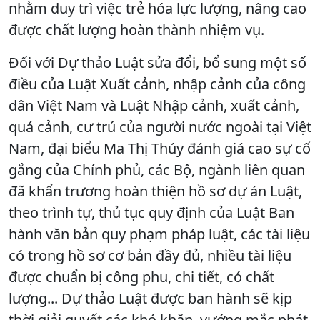
nhằm duy trì việc trẻ hóa lực lượng, nâng cao
được chất lượng hoàn thành nhiệm vụ.
Đối với Dự thảo Luật sửa đổi, bổ sung một số
điều của Luật Xuất cảnh, nhập cảnh của công
dân Việt Nam và Luật Nhập cảnh, xuất cảnh,
quá cảnh, cư trú của người nước ngoài tại Việt
Nam, đại biểu Ma Thị Thúy đánh giá cao sự cố
gắng của Chính phủ, các Bộ, ngành liên quan
đã khẩn trương hoàn thiện hồ sơ dự án Luật,
theo trình tự, thủ tục quy định của Luật Ban
hành văn bản quy phạm pháp luật, các tài liệu
có trong hồ sơ cơ bản đầy đủ, nhiều tài liệu
được chuẩn bị công phu, chi tiết, có chất
lượng... Dự thảo Luật được ban hành sẽ kịp
thời giải quyết các khó khăn, vướng mắc phát