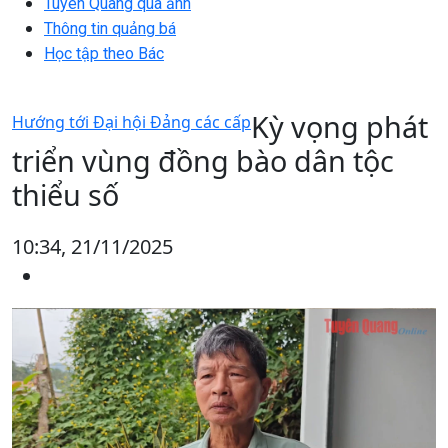
Tuyên Quang qua ảnh
Thông tin quảng bá
Học tập theo Bác
Kỳ vọng phát
Hướng tới Đại hội Đảng các cấp
triển vùng đồng bào dân tộc
thiểu số
10:34, 21/11/2025