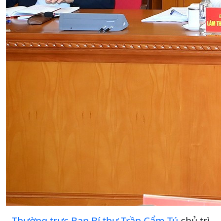
Thường trực Ban Bí thư Trần Cẩm Tú
chủ trì