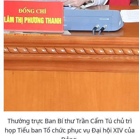
Thường trực Ban Bí thư Trần Cẩm Tú chủ trì
họp Tiểu ban Tổ chức phục vụ Đại hội XIV của