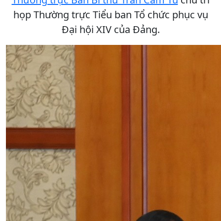
họp Thường trực Tiểu ban Tổ chức phục vụ
Đại hội XIV của Đảng.