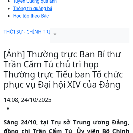
Tuyên Quang qua ảnh
Thông tin quảng bá
Học tập theo Bác
THỜI SỰ - CHÍNH TRỊ
[Ảnh] Thường trực Ban Bí thư
Trần Cẩm Tú chủ trì họp
Thường trực Tiểu ban Tổ chức
phục vụ Đại hội XIV của Đảng
14:08, 24/10/2025
Sáng 24/10, tại Trụ sở Trung ương Đảng,
đồng chí Trần Cẩm Tú, Ủy viên Bộ Chính