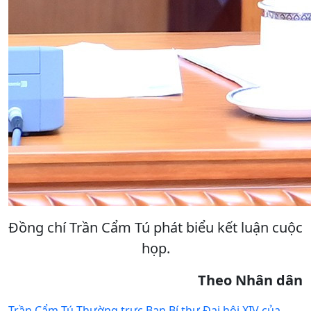
Đồng chí Trần Cẩm Tú phát biểu kết luận cuộc
họp.
Theo Nhân dân
Trần Cẩm Tú
Thường trực Ban Bí thư
Đại hội XIV của