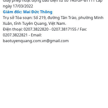
Giấy phép hoạt động báo điện tử số 140/GP-BTTTT cấp
ngày 17/03/2022
Giám đốc: Mai Đức Thông
Trụ sở Tòa soạn: Số 219, đường Tân Trào, phường Minh
Xuân, tỉnh Tuyên Quang, Việt Nam.
Điện thoại: 0207.3822820 - 0207.3817155 / Fax:
0207.3822821 - Email:
baotuyenquang.com.vn@gmail.com