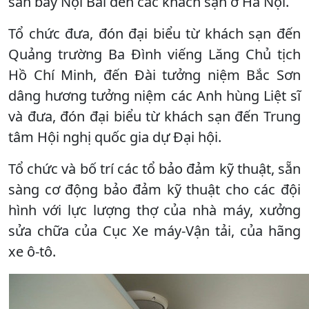
sân bay Nội Bài đến các khách sạn ở Hà Nội.
Tổ chức đưa, đón đại biểu từ khách sạn đến
Quảng trường Ba Đình viếng Lăng Chủ tịch
Hồ Chí Minh, đến Đài tưởng niệm Bắc Sơn
dâng hương tưởng niệm các Anh hùng Liệt sĩ
và đưa, đón đại biểu từ khách sạn đến Trung
tâm Hội nghị quốc gia dự Đại hội.
Tổ chức và bố trí các tổ bảo đảm kỹ thuật, sẵn
sàng cơ động bảo đảm kỹ thuật cho các đội
hình với lực lượng thợ của nhà máy, xưởng
sửa chữa của Cục Xe máy-Vận tải, của hãng
xe ô-tô.