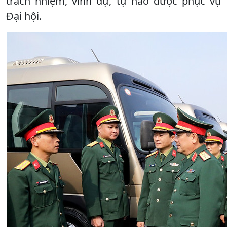
trách nhiệm, vinh dự, tự hào được phục vụ
Đại hội.