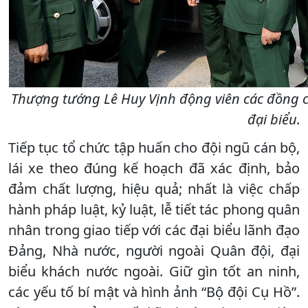
Thượng tướng Lê Huy Vịnh động viên các đồng ch
đại biểu.
Tiếp tục tổ chức tập huấn cho đội ngũ cán bộ,
lái xe theo đúng kế hoạch đã xác định, bảo
đảm chất lượng, hiệu quả; nhất là việc chấp
hành pháp luật, kỷ luật, lễ tiết tác phong quân
nhân trong giao tiếp với các đại biểu lãnh đạo
Đảng, Nhà nước, người ngoài Quân đội, đại
biểu khách nước ngoài. Giữ gìn tốt an ninh,
các yếu tố bí mật và hình ảnh “Bộ đội Cụ Hồ”.