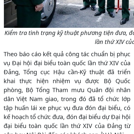
Kiểm tra tình trạng kỹ thuật phương tiện đưa, đ
lần thứ XIV củ
Theo báo cáo kết quả công tác chuẩn bị phục
vụ Đại hội đại biểu toàn quốc lần thứ XIV của
Đảng, Tổng cục Hậu cần-Kỹ thuật đã triển
khai thực hiện nhiệm vụ được Bộ Quốc
phòng, Bộ Tổng Tham mưu Quân đội nhân
dân Việt Nam giao, trong đó đã tổ chức lớp
tập huấn lái xe phục vụ đưa đón đại biểu, có
kế hoạch tổ chức đưa, đón đại biểu dự Đại hội
đại biểu toàn quốc lần thứ XIV của Đảng từ