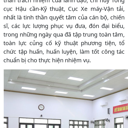
thần trách nhiệm của lãnh đạo, chỉ huy Tổng
cục Hậu cần-Kỹ thuật, Cục Xe máy-Vận tải,
nhất là tinh thần quyết tâm của cán bộ, chiến
sĩ, các lực lượng phục vụ đưa, đón đại biểu,
trong những ngày qua đã tập trung toàn tâm,
toàn lực củng cố kỹ thuật phương tiện, tổ
chức tập huấn, huấn luyện, làm tốt công tác
chuẩn bị cho thực hiện nhiệm vụ.