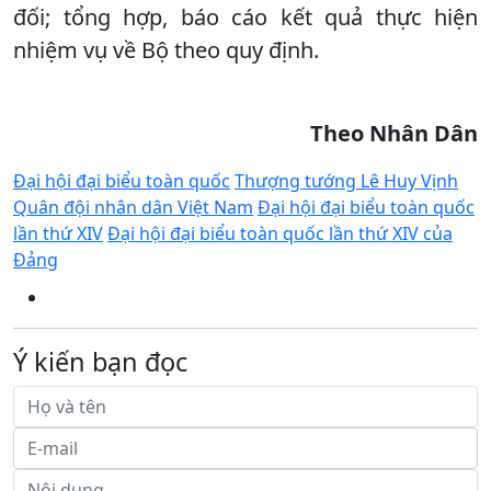
đối; tổng hợp, báo cáo kết quả thực hiện
nhiệm vụ về Bộ theo quy định.
Theo Nhân Dân
Đại hội đại biểu toàn quốc
Thượng tướng Lê Huy Vịnh
Quân đội nhân dân Việt Nam
Đại hội đại biểu toàn quốc
lần thứ XIV
Đại hội đại biểu toàn quốc lần thứ XIV của
Đảng
Ý kiến bạn đọc