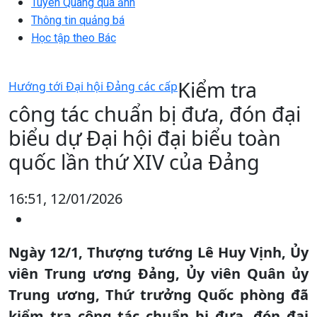
Tuyên Quang qua ảnh
Thông tin quảng bá
Học tập theo Bác
Kiểm tra
Hướng tới Đại hội Đảng các cấp
công tác chuẩn bị đưa, đón đại
biểu dự Đại hội đại biểu toàn
quốc lần thứ XIV của Đảng
16:51, 12/01/2026
Ngày 12/1, Thượng tướng Lê Huy Vịnh, Ủy
viên Trung ương Đảng, Ủy viên Quân ủy
Trung ương, Thứ trưởng Quốc phòng đã
kiểm tra công tác chuẩn bị đưa, đón đại