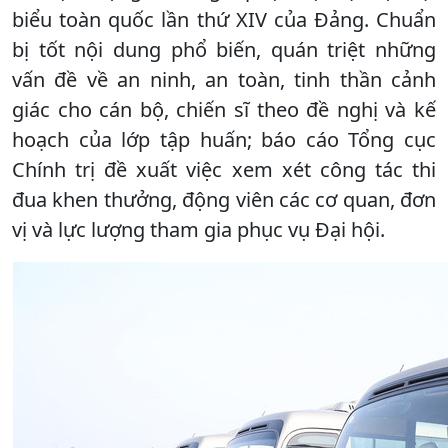
biểu toàn quốc lần thứ XIV của Đảng. Chuẩn
bị tốt nội dung phổ biến, quán triệt những
vấn đề về an ninh, an toàn, tinh thần cảnh
giác cho cán bộ, chiến sĩ theo đề nghị và kế
hoạch của lớp tập huấn; báo cáo Tổng cục
Chính trị đề xuất việc xem xét công tác thi
đua khen thưởng, động viên các cơ quan, đơn
vị và lực lượng tham gia phục vụ Đại hội.