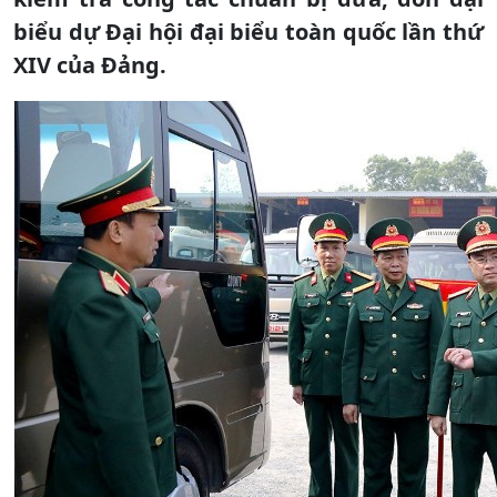
biểu dự Đại hội đại biểu toàn quốc lần thứ
XIV của Đảng.