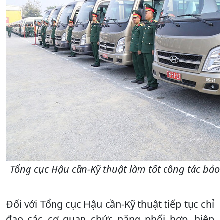
Tổng cục Hậu cần-Kỹ thuật làm tốt công tác bả
Đối với Tổng cục Hậu cần-Kỹ thuật tiếp tục chỉ
đạo các cơ quan chức năng phối hợp, hiệp