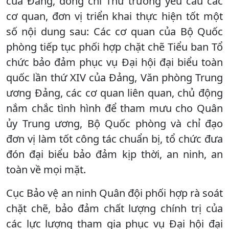
của Đảng, đồng chí Thứ trưởng yêu cầu các
cơ quan, đơn vị triển khai thực hiện tốt một
số nội dung sau: Các cơ quan của Bộ Quốc
phòng tiếp tục phối hợp chặt chẽ Tiểu ban Tổ
chức bảo đảm phục vụ Đại hội đại biểu toàn
quốc lần thứ XIV của Đảng, Văn phòng Trung
ương Đảng, các cơ quan liên quan, chủ động
nắm chắc tình hình để tham mưu cho Quân
ủy Trung ương, Bộ Quốc phòng và chỉ đạo
đơn vị làm tốt công tác chuẩn bị, tổ chức đưa
đón đại biểu bảo đảm kịp thời, an ninh, an
toàn về mọi mặt.
Cục Bảo vệ an ninh Quân đội phối hợp rà soát
chặt chẽ, bảo đảm chất lượng chính trị của
các lực lượng tham gia phục vụ Đại hội đại