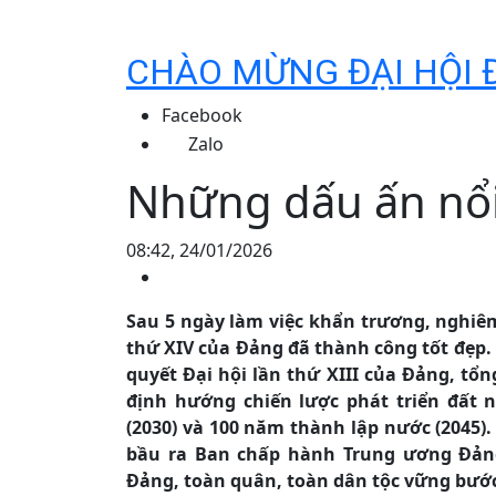
CHÀO MỪNG ĐẠI HỘI 
Facebook
Zalo
Những dấu ấn nổi 
08:42, 24/01/2026
Sau 5 ngày làm việc khẩn trương, nghiêm
thứ XIV của Đảng đã thành công tốt đẹp.
quyết Đại hội lần thứ XIII của Đảng, tổ
định hướng chiến lược phát triển đất 
(2030) và 100 năm thành lập nước (2045). 
bầu ra Ban chấp hành Trung ương Đảng 
Đảng, toàn quân, toàn dân tộc vững bướ