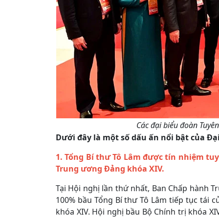
Các đại biểu đoàn Tuyên
Dưới đây là một số dấu ấn nổi bật của Đại
1. Tổng Bí thư Tô Lâm được tín nhiệm tuy
Trung ương Đảng khóa XIV.
Tại Hội nghị lần thứ nhất, Ban Chấp hành T
100% bầu Tổng Bí thư Tô Lâm tiếp tục tái
khóa XIV. Hội nghị bầu Bộ Chính trị khóa X