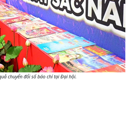
ả chuyển đổi số báo chí tại Đại hội.