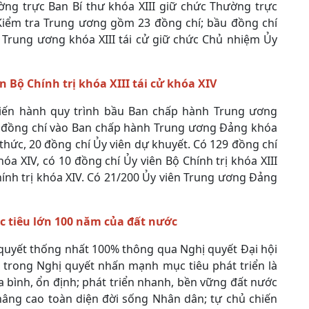
ờng trực Ban Bí thư khóa XIII giữ chức Thường trực
 Kiểm tra Trung ương gồm 23 đồng chí; bầu đồng chí
 Trung ương khóa XIII tái cử giữ chức Chủ nhiệm Ủy
n Bộ Chính trị khóa XIII tái cử khóa XIV
i tiến hành quy trình bầu Ban chấp hành Trung ương
00 đồng chí vào Ban chấp hành Trung ương Đảng khóa
 thức, 20 đồng chí Ủy viên dự khuyết. Có 129 đồng chí
óa XIV, có 10 đồng chí Ủy viên Bộ Chính trị khóa XIII
hính trị khóa XIV. Có 21/200 Ủy viên Trung ương Đảng
c tiêu lớn 100 năm của đất nước
 quyết thống nhất 100% thông qua Nghị quyết Đại hội
 trong Nghị quyết nhấn mạnh mục tiêu phát triển là
a bình, ổn định; phát triển nhanh, bền vững đất nước
 nâng cao toàn diện đời sống Nhân dân; tự chủ chiến