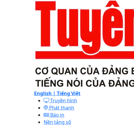
English |
Tiếng Việt
Truyền hình
Phát thanh
Báo in
Nền tảng số