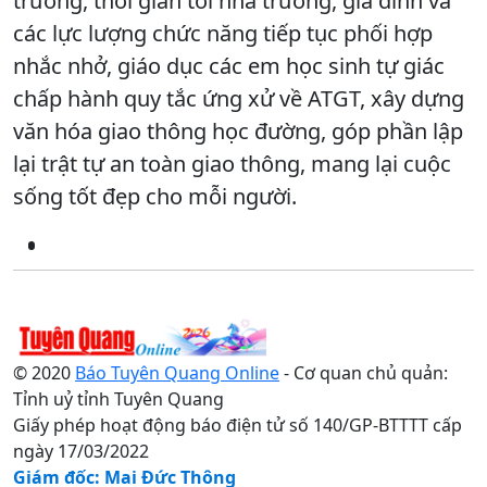
trường, thời gian tới nhà trường, gia đình và
các lực lượng chức năng tiếp tục phối hợp
nhắc nhở, giáo dục các em học sinh tự giác
chấp hành quy tắc ứng xử về ATGT, xây dựng
văn hóa giao thông học đường, góp phần lập
lại trật tự an toàn giao thông, mang lại cuộc
sống tốt đẹp cho mỗi người.
© 2020
Báo Tuyên Quang Online
- Cơ quan chủ quản:
Tỉnh uỷ tỉnh Tuyên Quang
Giấy phép hoạt động báo điện tử số 140/GP-BTTTT cấp
ngày 17/03/2022
Giám đốc: Mai Đức Thông