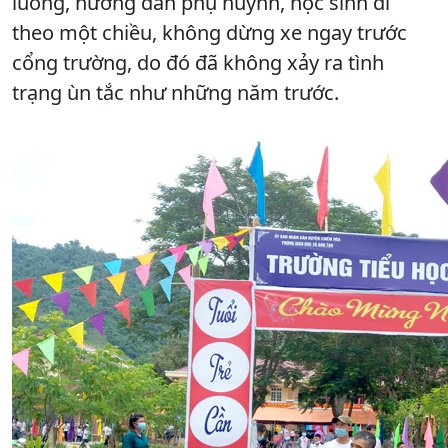
luồng, hướng dẫn phụ huynh, học sinh đi
theo một chiều, không dừng xe ngay trước
cổng trường, do đó đã không xảy ra tình
trạng ùn tắc như những năm trước.