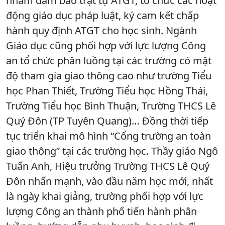
nhằm đảm bảo trật tự ATGT, tổ chức các hoạt
động giáo dục pháp luật, ký cam kết chấp
hành quy định ATGT cho học sinh. Ngành
Giáo dục cũng phối hợp với lực lượng Công
an tổ chức phân luồng tại các trường có mật
độ tham gia giao thông cao như trường Tiểu
học Phan Thiết, Trường Tiểu học Hồng Thái,
Trường Tiểu học Bình Thuận, Trường THCS Lê
Quý Đôn (TP Tuyên Quang)… Đồng thời tiếp
tục triển khai mô hình “Cổng trường an toàn
giao thông” tại các trường học. Thầy giáo Ngô
Tuấn Anh, Hiệu trưởng Trường THCS Lê Quý
Đôn nhấn mạnh, vào đầu năm học mới, nhất
là ngày khai giảng, trường phối hợp với lực
lượng Công an thành phố tiến hành phân