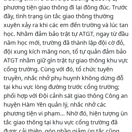
phương tiện giao thông đi lại đông đúc. Trước
đây, tình trạng ùn tắc giao thông thường
xuyên xảy ra khi các em đến trường và lúc tan
học. Nhằm đảm bảo trật tự ATGT, ngay từ đầu
năm học mới, trường đã thành lập đội cờ đỏ,
đội xung kích măng non, tổ tự quản đảm bảo
ATGT nhằm giữ gìn trật tự giao thông khu vực
cổng trường. Cùng với đó, tổ chức tuyên
truyền, nhắc nhở phụ huynh không dừng đỗ
tại khu vực lòng đường trước cổng trường;
phối hợp với Đội cảnh sát giao thông Công an
huyện Hàm Yên quản lý, nhắc nhở các
phương tiện vi phạm… Nhờ đó, hiện tượng ùn
tắc giao thông tại khu vực cổng trường đã
được cải thiện, góp phần giảm ùn tắc cũng