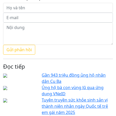
Đọc tiếp
Gần 943 triệu đồng ủng hộ nhân
dân Cu Ba
Ủng hộ bà con vùng lũ qua ứng
dụng VNeID
Tuyên truyền sức khỏe sinh sản vị
thành niên nhân ngày Quốc tế trẻ
em gái năm 2025