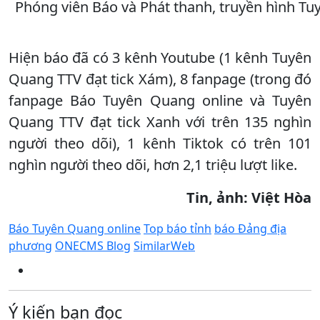
Phóng viên Báo và Phát thanh, truyền hình Tuy
Hiện báo đã có 3 kênh Youtube (1 kênh Tuyên
Quang TTV đạt tick Xám), 8 fanpage (trong đó
fanpage Báo Tuyên Quang online và Tuyên
Quang TTV đạt tick Xanh với trên 135 nghìn
người theo dõi), 1 kênh Tiktok có trên 101
nghìn người theo dõi, hơn 2,1 triệu lượt like.
Tin, ảnh: Việt Hòa
Báo Tuyên Quang online
Top báo tỉnh
báo Đảng địa
phương
ONECMS Blog
SimilarWeb
Ý kiến bạn đọc