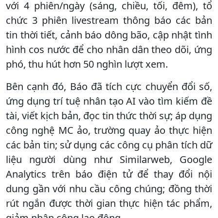
với 4 phiên/ngày (sáng, chiều, tối, đêm), tổ
chức 3 phiên livestream thông báo các bản
tin thời tiết, cảnh báo dông bão, cập nhật tình
hình cos nước để cho nhân dân theo dõi, ứng
phó, thu hút hơn 50 nghìn lượt xem.
Bên cạnh đó, Báo đã tích cực chuyển đổi số,
ứng dụng trí tuệ nhân tạo AI vào tìm kiếm đề
tài, viết kịch bản, đọc tin thức thời sự; áp dụng
công nghệ MC ảo, trường quay ảo thực hiện
các bản tin; sử dụng các công cụ phân tích dữ
liệu người dùng như Similarweb, Google
Analytics trên báo điện tử để thay đổi nội
dung gần với nhu cầu công chúng; đồng thời
rút ngắn được thời gian thực hiện tác phẩm,
giảm nhân công lao động.