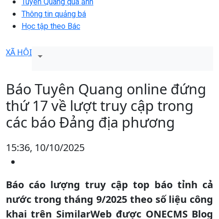
Tuyên Quang qua ảnh
Thông tin quảng bá
Học tập theo Bác
XÃ HỘI
Báo Tuyên Quang online đứng
thứ 17 về lượt truy cập trong
các báo Đảng địa phương
15:36, 10/10/2025
Báo cáo lượng truy cập top báo tỉnh cả
nước trong tháng 9/2025 theo số liệu công
khai trên SimilarWeb được ONECMS Blog