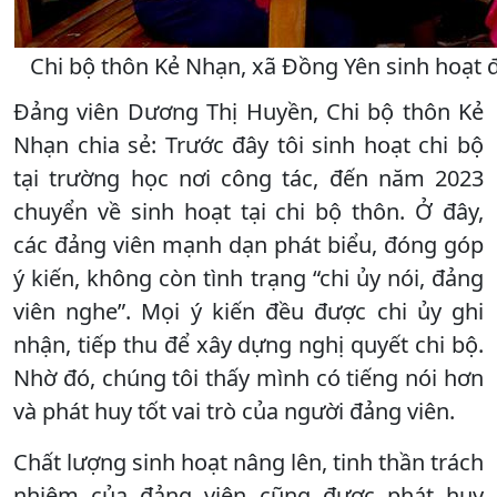
Chi bộ thôn Kẻ Nhạn, xã Đồng Yên sinh hoạt đ
Đảng viên Dương Thị Huyền, Chi bộ thôn Kẻ
Nhạn chia sẻ: Trước đây tôi sinh hoạt chi bộ
tại trường học nơi công tác, đến năm 2023
chuyển về sinh hoạt tại chi bộ thôn. Ở đây,
các đảng viên mạnh dạn phát biểu, đóng góp
ý kiến, không còn tình trạng “chi ủy nói, đảng
viên nghe”. Mọi ý kiến đều được chi ủy ghi
nhận, tiếp thu để xây dựng nghị quyết chi bộ.
Nhờ đó, chúng tôi thấy mình có tiếng nói hơn
và phát huy tốt vai trò của người đảng viên.
Chất lượng sinh hoạt nâng lên, tinh thần trách
nhiệm của đảng viên cũng được phát huy