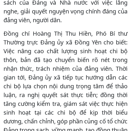
sách của Đảng và Nhà nước với việc lắng
nghe, giải quyết nguyện vọng chính đáng của
đảng viên, người dân.
Đồng chí Hoàng Thị Thu Hiền, Phó Bí thư
Thường trực Đảng ủy xã Đồng Yên cho biết:
Việc nâng cao chất lượng sinh hoạt chi bộ
thôn, bản đã tạo chuyển biến rõ nét trong
nhận thức, trách nhiệm của đảng viên. Thời
gian tới, Đảng ủy xã tiếp tục hướng dẫn các
chi bộ lựa chọn nội dung trọng tâm để thảo
luận, ra nghị quyết sát thực tiễn; đồng thời
tăng cường kiểm tra, giám sát việc thực hiện
sinh hoạt tại các chi bộ để kịp thời biểu
dương, chấn chỉnh, góp phần củng cố tổ chức
Đảng trong sạch, vững mạnh, tạo đồng thuận