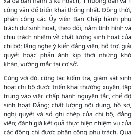
xã đã ban hành 3 kế hoạch, 1 hướng dẫn và 1
công văn để triển khai thống nhất. Đồng thời,
phân công các Ủy viên Ban Chấp hành phụ
trách dự sinh hoạt, theo dõi, nắm tình hình và
chịu trách nhiệm về chất lượng sinh hoạt của
chi bộ; lắng nghe ý kiến đảng viên, hỗ trợ, giải
quyết hoặc phản ánh kịp thời những khó
khăn, vướng mắc tại cơ sở.
Cùng với đó, công tác kiểm tra, giám sát sinh
hoạt chi bộ được triển khai thường xuyên, tập
trung vào việc chấp hành nguyên tắc, chế độ
sinh hoạt Đảng; chất lượng nội dung, hồ sơ,
nghị quyết và sổ ghi chép của chi bộ, đảng
viên; đánh giá kết quả thực hiện nhiệm vụ của
các đồng chí được phân công phụ trách. Qua