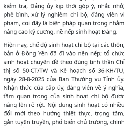
kiểm tra, Đảng ủy kịp thời góp ý, nhắc nhở,
phê bình, xử lý nghiêm chi bộ, đảng viên vi
phạm, coi đây là biện pháp quan trọng nhằm
nâng cao kỷ cương, nề nếp sinh hoạt Đảng.
Hiện nay, chế độ sinh hoạt chi bộ tại các thôn,
bản ở Đồng Yên đã đi vào nền nếp; tổ chức
sinh hoạt chuyên đề theo đúng tinh thần Chỉ
thị số 50-CT/TW và Kế hoạch số 36-KH/TU,
ngày 28-8-2025 của Ban Thường vụ Tỉnh ủy.
Nhận thức của cấp ủy, đảng viên về ý nghĩa,
tầm quan trọng của sinh hoạt chi bộ được
nâng lên rõ rệt. Nội dung sinh hoạt có nhiều
đổi mới theo hướng thiết thực, trọng tâm,
gắn tuyên truyền, phổ biến chủ trương, chính