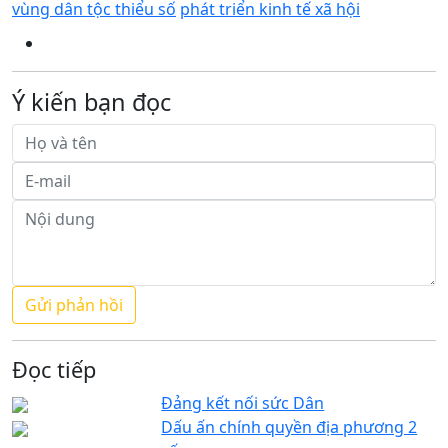
vùng dân tộc thiểu số
phát triển kinh tế xã hội
Ý kiến bạn đọc
Đọc tiếp
Đảng kết nối sức Dân
Dấu ấn chính quyền địa phương 2