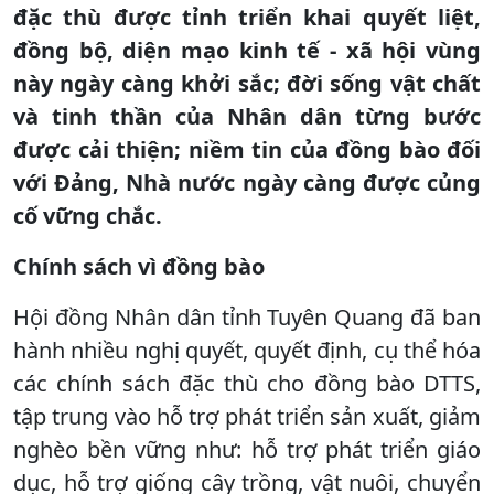
đặc thù được tỉnh triển khai quyết liệt,
đồng bộ, diện mạo kinh tế - xã hội vùng
này ngày càng khởi sắc; đời sống vật chất
và tinh thần của Nhân dân từng bước
được cải thiện; niềm tin của đồng bào đối
với Đảng, Nhà nước ngày càng được củng
cố vững chắc.
Chính sách vì đồng bào
Hội đồng Nhân dân tỉnh Tuyên Quang đã ban
hành nhiều nghị quyết, quyết định, cụ thể hóa
các chính sách đặc thù cho đồng bào DTTS,
tập trung vào hỗ trợ phát triển sản xuất, giảm
nghèo bền vững như: hỗ trợ phát triển giáo
dục, hỗ trợ giống cây trồng, vật nuôi, chuyển