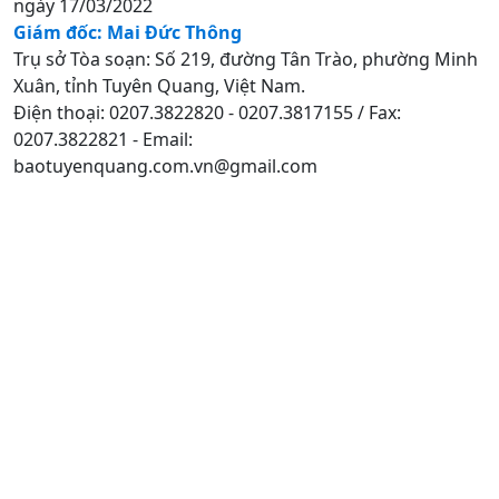
ngày 17/03/2022
Giám đốc: Mai Đức Thông
Trụ sở Tòa soạn: Số 219, đường Tân Trào, phường Minh
Xuân, tỉnh Tuyên Quang, Việt Nam.
Điện thoại: 0207.3822820 - 0207.3817155 / Fax:
0207.3822821 - Email:
baotuyenquang.com.vn@gmail.com