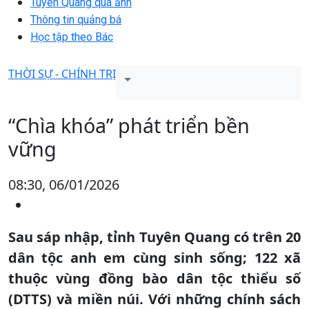
Tuyên Quang qua ảnh
Thông tin quảng bá
Học tập theo Bác
THỜI SỰ - CHÍNH TRỊ
“Chìa khóa” phát triển bền
vững
08:30, 06/01/2026
Sau sáp nhập, tỉnh Tuyên Quang có trên 20
dân tộc anh em cùng sinh sống; 122 xã
thuộc vùng đồng bào dân tộc thiểu số
(DTTS) và miền núi. Với những chính sách