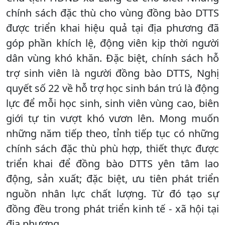
chính sách đặc thù cho vùng đồng bào DTTS
được triển khai hiệu quả tại địa phương đã
góp phần khích lệ, động viên kịp thời người
dân vùng khó khăn. Đặc biệt, chính sách hỗ
trợ sinh viên là người đồng bào DTTS, Nghị
quyết số 22 về hỗ trợ học sinh bán trú là động
lực để mỗi học sinh, sinh viên vùng cao, biên
giới tự tin vượt khó vươn lên. Mong muốn
những năm tiếp theo, tỉnh tiếp tục có những
chính sách đặc thù phù hợp, thiết thực được
triển khai để đồng bào DTTS yên tâm lao
động, sản xuất; đặc biệt, ưu tiên phát triển
nguồn nhân lực chất lượng. Từ đó tạo sự
đồng đều trong phát triển kinh tế - xã hội tại
địa phương.