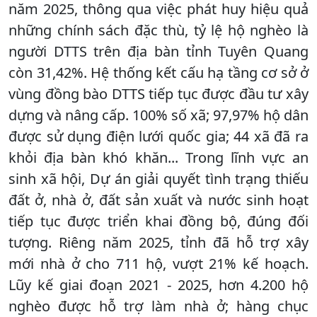
năm 2025, thông qua việc phát huy hiệu quả
những chính sách đặc thù, tỷ lệ hộ nghèo là
người DTTS trên địa bàn tỉnh Tuyên Quang
còn 31,42%. Hệ thống kết cấu hạ tầng cơ sở ở
vùng đồng bào DTTS tiếp tục được đầu tư xây
dựng và nâng cấp. 100% số xã; 97,97% hộ dân
được sử dụng điện lưới quốc gia; 44 xã đã ra
khỏi địa bàn khó khăn... Trong lĩnh vực an
sinh xã hội, Dự án giải quyết tình trạng thiếu
đất ở, nhà ở, đất sản xuất và nước sinh hoạt
tiếp tục được triển khai đồng bộ, đúng đối
tượng. Riêng năm 2025, tỉnh đã hỗ trợ xây
mới nhà ở cho 711 hộ, vượt 21% kế hoạch.
Lũy kế giai đoạn 2021 - 2025, hơn 4.200 hộ
nghèo được hỗ trợ làm nhà ở; hàng chục