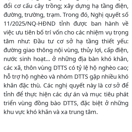
đổi cơ cấu cây trồng; xây dựng hạ tầng điện,
đường, trường, trạm. Trong đó, Nghị quyết số
11/2025/NQ-HĐND tỉnh được ban hành về
việc ưu tiên bố trí vốn cho các nhiệm vụ trọng
tâm như: Đầu tư cơ sở hạ tầng thiết yếu:
đường giao thông nội vùng, thủy lợi, cấp điện,
nước sinh hoạt... ở những địa bàn khó khăn,
các xã, thôn vùng DTTS có tỷ lệ hộ nghèo cao;
hỗ trợ hộ nghèo và nhóm DTTS gặp nhiều khó
khăn đặc thù. Các nghị quyết này là cơ sở để
tỉnh để thực hiện các dự án và mục tiêu phát
triển vùng đồng bào DTTS, đặc biệt ở những
khu vực khó khăn và xa trung tâm.