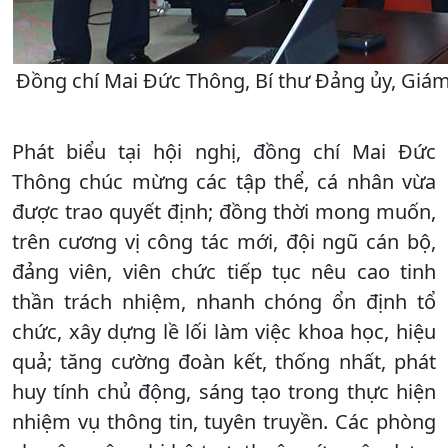
Đồng chí Mai Đức Thông, Bí thư Đảng ủy, Giám 
Phát biểu tại hội nghị, đồng chí Mai Đức
Thông chúc mừng các tập thể, cá nhân vừa
được trao quyết định; đồng thời mong muốn,
trên cương vị công tác mới, đội ngũ cán bộ,
đảng viên, viên chức tiếp tục nêu cao tinh
thần trách nhiệm, nhanh chóng ổn định tổ
chức, xây dựng lề lối làm việc khoa học, hiệu
quả; tăng cường đoàn kết, thống nhất, phát
huy tính chủ động, sáng tạo trong thực hiện
nhiệm vụ thông tin, tuyên truyền. Các phòng