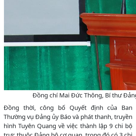
Đồng chí Mai Đức Thông, Bí thư Đảng 
Đồng thời, công bố Quyết định của Ban
Thường vụ Đảng ủy Báo và phát thanh, truyền
hình Tuyên Quang về việc thành lập 9 chi bộ
trực thuộc Đảng bộ cơ quan, trong đó có 3 chi