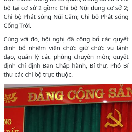
bộ tại cơ sở 2 gồm: Chi bộ Nội dung cơ sở 2;
Chi bộ Phát sóng Núi Cấm; Chi bộ Phát sóng
Cổng Trời.
Cùng với đó, hội nghị đã công bố các quyết
định bổ nhiệm viên chức giữ chức vụ lãnh
đạo, quản lý các phòng chuyên môn; quyết
định chỉ định Ban Chấp hành, Bí thư, Phó Bí
thư các chi bộ trực thuộc.