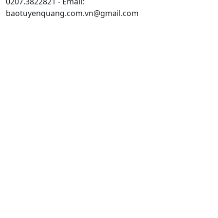
0207.3822821 - Email:
baotuyenquang.com.vn@gmail.com