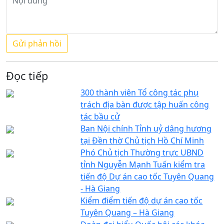
Đọc tiếp
300 thành viên Tổ công tác phụ
trách địa bàn được tập huấn công
tác bầu cử
Ban Nội chính Tỉnh uỷ dâng hương
tại Đền thờ Chủ tịch Hồ Chí Minh
Phó Chủ tịch Thường trực UBND
tỉnh Nguyễn Mạnh Tuấn kiểm tra
tiến độ Dự án cao tốc Tuyên Quang
- Hà Giang
Kiểm điểm tiến độ dự án cao tốc
Tuyên Quang – Hà Giang