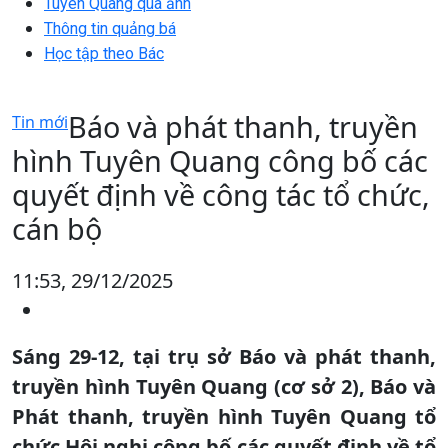
Tuyên Quang qua ảnh
Thông tin quảng bá
Học tập theo Bác
Báo và phát thanh, truyền
Tin mới
hình Tuyên Quang công bố các
quyết định về công tác tổ chức,
cán bộ
11:53, 29/12/2025
Sáng 29-12, tại trụ sở Báo và phát thanh,
truyền hình Tuyên Quang (cơ sở 2), Báo và
Phát thanh, truyền hình Tuyên Quang tổ
chức Hội nghị công bố các quyết định về tổ