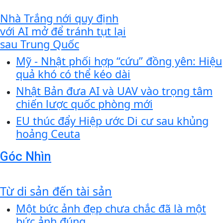
Nhà Trắng nới quy định
với AI mở để tránh tụt lại
sau Trung Quốc
Mỹ - Nhật phối hợp “cứu” đồng yên: Hiệu
quả khó có thể kéo dài
Nhật Bản đưa AI và UAV vào trọng tâm
chiến lược quốc phòng mới
EU thúc đẩy Hiệp ước Di cư sau khủng
hoảng Ceuta
Góc Nhìn
Từ di sản đến tài sản
Một bức ảnh đẹp chưa chắc đã là một
bức ảnh đúng