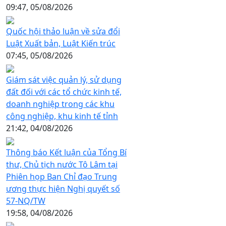
09:47, 05/08/2026
Quốc hội thảo luận về sửa đổi
Luật Xuất bản, Luật Kiến trúc
07:45, 05/08/2026
Giám sát việc quản lý, sử dụng
đất đối với các tổ chức kinh tế,
doanh nghiệp trong các khu
công nghiệp, khu kinh tế tỉnh
21:42, 04/08/2026
Thông báo Kết luận của Tổng Bí
thư, Chủ tịch nước Tô Lâm tại
Phiên họp Ban Chỉ đạo Trung
ương thực hiện Nghị quyết số
57-NQ/TW
19:58, 04/08/2026