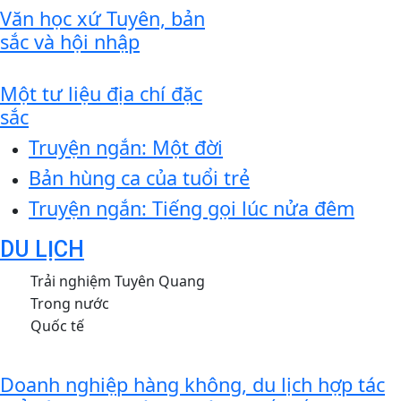
Văn học xứ Tuyên, bản
sắc và hội nhập
Một tư liệu địa chí đặc
sắc
Truyện ngắn: Một đời
Bản hùng ca của tuổi trẻ
Truyện ngắn: Tiếng gọi lúc nửa đêm
DU LỊCH
Doanh nghiệp hàng không, du lịch hợp tác