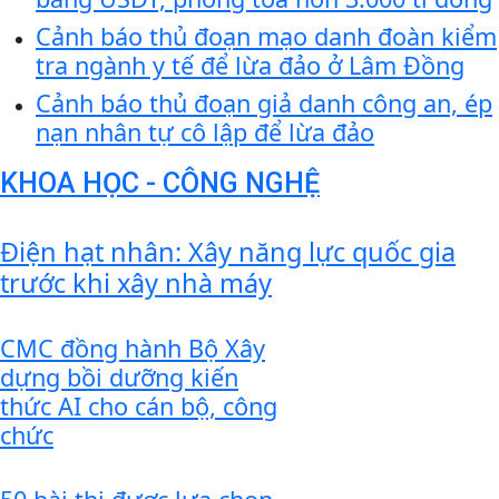
Cảnh báo thủ đoạn mạo danh đoàn kiểm
tra ngành y tế để lừa đảo ở Lâm Đồng
Cảnh báo thủ đoạn giả danh công an, ép
nạn nhân tự cô lập để lừa đảo
KHOA HỌC - CÔNG NGHỆ
Điện hạt nhân: Xây năng lực quốc gia
trước khi xây nhà máy
CMC đồng hành Bộ Xây
dựng bồi dưỡng kiến
thức AI cho cán bộ, công
chức