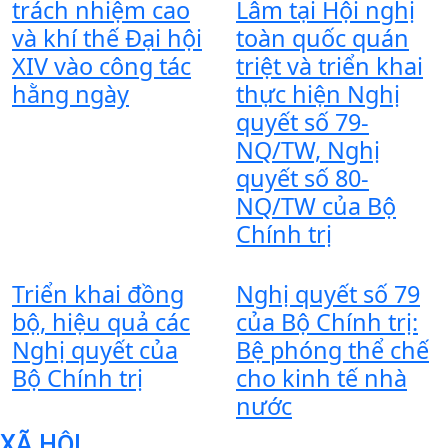
trách nhiệm cao
Lâm tại Hội nghị
và khí thế Đại hội
toàn quốc quán
XIV vào công tác
triệt và triển khai
hằng ngày
thực hiện Nghị
quyết số 79-
NQ/TW, Nghị
quyết số 80-
NQ/TW của Bộ
Chính trị
Triển khai đồng
Nghị quyết số 79
bộ, hiệu quả các
của Bộ Chính trị:
Nghị quyết của
Bệ phóng thể chế
Bộ Chính trị
cho kinh tế nhà
nước
XÃ HỘI