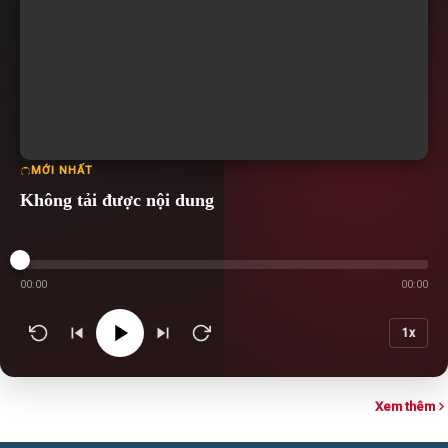
MỚI NHẤT
Không tải được nội dung
00:00
00:00
1x
Xem thêm