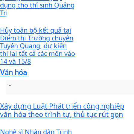
dụng cho thí sinh Quảng
Trị
Hủy toàn bộ kết quả tại
Điểm thi Trường chuyên
Tuyên Quang, dự kiến
thi lại tất cả các môn vào
14 và 15/8
Văn hóa
Xây dựng Luật Phát triển công nghiệp
văn hóa theo trình tự, thủ tục rút gọn
Nghệ sĩ Nhân dân Trịnh