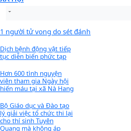
1 người tử vong do sét đánh
Dịch bệnh động vật tiếp
tục diễn biến phức tạp
Hơn 600 tình nguyện
viên tham gia Ngày hội
hiến máu tại xã Nà Hang
Bộ Giáo dục và Đào tạo
lý giải việc tổ chức thi lại
cho thí sinh Tuyên
Quang mà không áp