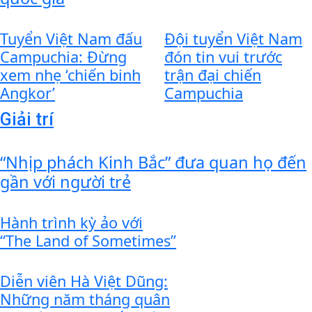
Tuyển Việt Nam đấu
Đội tuyển Việt Nam
Campuchia: Đừng
đón tin vui trước
xem nhẹ ‘chiến binh
trận đại chiến
Angkor’
Campuchia
Giải trí
“Nhịp phách Kinh Bắc” đưa quan họ đến
gần với người trẻ
Hành trình kỳ ảo với
“The Land of Sometimes”
Diễn viên Hà Việt Dũng:
Những năm tháng quân