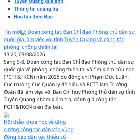
Tuyên Quang qua ảnh
Thông tin quảng bá
Học tập theo Bác
Tin mới
Đoàn công tác Ban Chỉ đạo Phòng thủ dân sự
quốc gia làm việc với tỉnh Tuyên Quang về công tác
phòng, chống thiên tai
13:20, 05/08/2026
Sáng 5-8, Đoàn công tác Ban Chỉ đạo Phòng thủ dân sự
quốc gia về phòng, chống thiên tai và tìm kiếm cứu nạn
(PCTT&TKCN) năm 2026 do đồng chí Phạm Đức Luận,
Cục trưởng Cục Quản lý đê điều và PCTT làm Trưởng
đoàn đã làm việc với Ban Chỉ huy Phòng thủ dân sự tỉnh
Tuyên Quang nhằm kiểm tra, đánh giá công tác
PCTT&TKCN trên địa bàn.
Hội thảo khoa học về tăng
cường công tác dân vận vùng
đồng bào dân tộc thiểu số