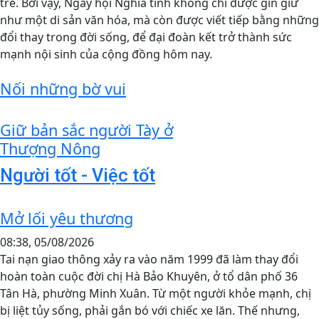
trẻ. Bởi vậy, Ngày hội Nghĩa tình không chỉ được gìn giữ
như một di sản văn hóa, mà còn được viết tiếp bằng những
đổi thay trong đời sống, để đại đoàn kết trở thành sức
mạnh nội sinh của cộng đồng hôm nay.
Nối những bờ vui
Giữ bản sắc người Tày ở
Thượng Nông
Người tốt - Việc tốt
Mở lối yêu thương
08:38, 05/08/2026
Tai nạn giao thông xảy ra vào năm 1999 đã làm thay đổi
hoàn toàn cuộc đời chị Hà Bảo Khuyên, ở tổ dân phố 36
Tân Hà, phường Minh Xuân. Từ một người khỏe mạnh, chị
bị liệt tủy sống, phải gắn bó với chiếc xe lăn. Thế nhưng,