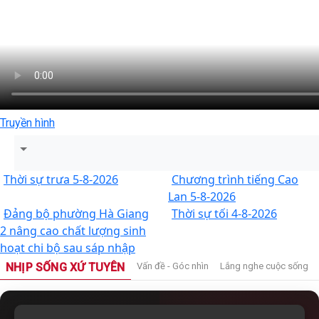
Truyền hình
Thời sự trưa 5-8-2026
Chương trình tiếng Cao
Lan 5-8-2026
Đảng bộ phường Hà Giang
Thời sự tối 4-8-2026
2 nâng cao chất lượng sinh
hoạt chi bộ sau sáp nhập
NHỊP SỐNG XỨ TUYÊN
Vấn đề - Góc nhìn
Lắng nghe cuộc sống