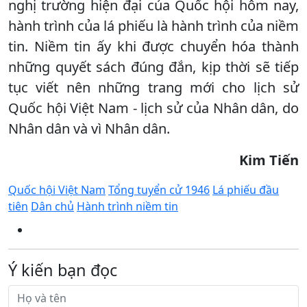
nghị trường hiện đại của Quốc hội hôm nay,
hành trình của lá phiếu là hành trình của niềm
tin. Niềm tin ấy khi được chuyển hóa thành
những quyết sách đúng đắn, kịp thời sẽ tiếp
tục viết nên những trang mới cho lịch sử
Quốc hội Việt Nam - lịch sử của Nhân dân, do
Nhân dân và vì Nhân dân.
Kim Tiến
Quốc hội Việt Nam
Tổng tuyển cử 1946
Lá phiếu đầu
tiên
Dân chủ
Hành trình niềm tin
Ý kiến bạn đọc