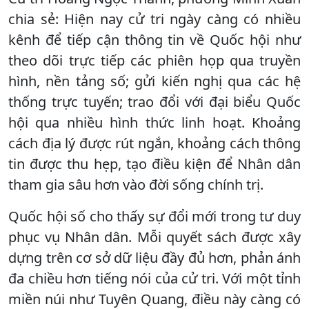
chia sẻ: Hiện nay cử tri ngày càng có nhiều
kênh để tiếp cận thông tin về Quốc hội như
theo dõi trực tiếp các phiên họp qua truyền
hình, nền tảng số; gửi kiến nghị qua các hệ
thống trực tuyến; trao đổi với đại biểu Quốc
hội qua nhiều hình thức linh hoạt. Khoảng
cách địa lý được rút ngắn, khoảng cách thông
tin được thu hẹp, tạo điều kiện để Nhân dân
tham gia sâu hơn vào đời sống chính trị.
Quốc hội số cho thấy sự đổi mới trong tư duy
phục vụ Nhân dân. Mỗi quyết sách được xây
dựng trên cơ sở dữ liệu đầy đủ hơn, phản ánh
đa chiều hơn tiếng nói của cử tri. Với một tỉnh
miền núi như Tuyên Quang, điều này càng có