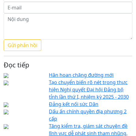
Đọc tiếp
Hân hoan chặng đường mới
Tạo chuyển biến rõ nét trong thực
hiện Nghị quyết Đại hội Đảng bộ
tỉnh lần thứ I, nhiệm kỳ 2025 - 2030
Đảng kết nối sức Dân
Dấu ấn chính quyền địa phương 2
cấp
Tăng kiểm tra, giám sát chuyên đề
lĩnh vực dễ phát sinh tham nhũng,