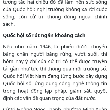
tương tác hai chiều đó đã làm nên sức sống
của Quốc hội: nghị trường không xa rời cuộc
sống, còn cử tri không đứng ngoài chính
sách.
Quốc hội số rút ngắn khoảng cách
Nếu như năm 1946, lá phiếu được chuyển
bằng chân người băng rừng, vượt suối, thì
hôm nay ý chí của cử tri có thể được truyền
tải gần như tức thì thông qua môi trường số.
Quốc hội Việt Nam đang từng bước xây dựng
Quốc hội số, ứng dụng công nghệ thông tin
trong hoạt động lập pháp, giám sát, quyết
định các vấn đề quan trọng của đất nước.
Cử tri Hoàng Ngọc Thanh, phường Minh Xuân