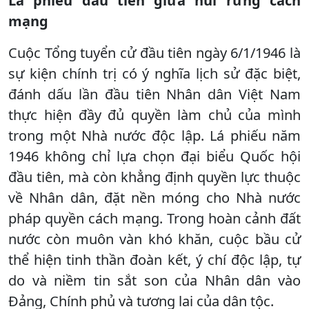
Lá phiếu đầu tiên giữa núi rừng cách
mạng
Cuộc Tổng tuyển cử đầu tiên ngày 6/1/1946 là
sự kiện chính trị có ý nghĩa lịch sử đặc biệt,
đánh dấu lần đầu tiên Nhân dân Việt Nam
thực hiện đầy đủ quyền làm chủ của mình
trong một Nhà nước độc lập. Lá phiếu năm
1946 không chỉ lựa chọn đại biểu Quốc hội
đầu tiên, mà còn khẳng định quyền lực thuộc
về Nhân dân, đặt nền móng cho Nhà nước
pháp quyền cách mạng. Trong hoàn cảnh đất
nước còn muôn vàn khó khăn, cuộc bầu cử
thể hiện tinh thần đoàn kết, ý chí độc lập, tự
do và niềm tin sắt son của Nhân dân vào
Đảng, Chính phủ và tương lai của dân tộc.