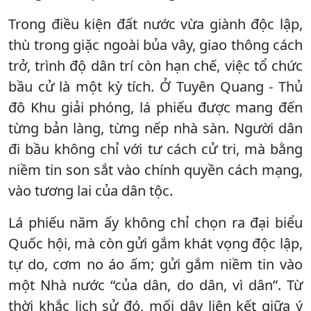
Trong điều kiện đất nước vừa giành độc lập,
thù trong giặc ngoài bủa vây, giao thông cách
trở, trình độ dân trí còn hạn chế, việc tổ chức
bầu cử là một kỳ tích. Ở Tuyên Quang - Thủ
đô Khu giải phóng, lá phiếu được mang đến
từng bản làng, từng nếp nhà sàn. Người dân
đi bầu không chỉ với tư cách cử tri, mà bằng
niềm tin son sắt vào chính quyền cách mạng,
vào tương lai của dân tộc.
Lá phiếu năm ấy không chỉ chọn ra đại biểu
Quốc hội, mà còn gửi gắm khát vọng độc lập,
tự do, cơm no áo ấm; gửi gắm niềm tin vào
một Nhà nước “của dân, do dân, vì dân”. Từ
thời khắc lịch sử đó, mối dây liên kết giữa ý