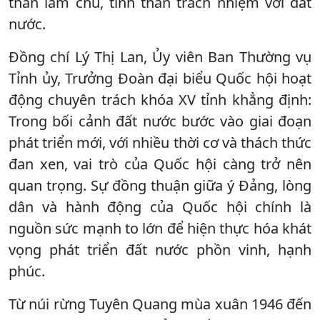
thần làm chủ, tinh thần trách nhiệm với đất
nước.
Đồng chí Lý Thị Lan, Ủy viên Ban Thường vụ
Tỉnh ủy, Trưởng Đoàn đại biểu Quốc hội hoạt
động chuyên trách khóa XV tỉnh khẳng định:
Trong bối cảnh đất nước bước vào giai đoạn
phát triển mới, với nhiều thời cơ và thách thức
đan xen, vai trò của Quốc hội càng trở nên
quan trọng. Sự đồng thuận giữa ý Đảng, lòng
dân và hành động của Quốc hội chính là
nguồn sức mạnh to lớn để hiện thực hóa khát
vọng phát triển đất nước phồn vinh, hạnh
phúc.
Từ núi rừng Tuyên Quang mùa xuân 1946 đến