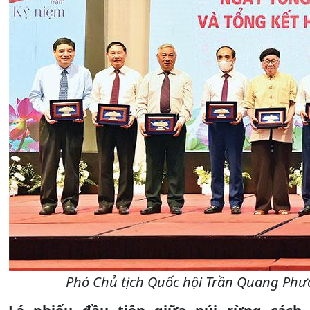
Phó Chủ tịch Quốc hội Trần Quang Phươ