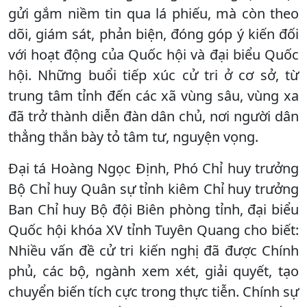
gửi gắm niềm tin qua lá phiếu, mà còn theo
dõi, giám sát, phản biện, đóng góp ý kiến đối
với hoạt động của Quốc hội và đại biểu Quốc
hội. Những buổi tiếp xúc cử tri ở cơ sở, từ
trung tâm tỉnh đến các xã vùng sâu, vùng xa
đã trở thành diễn đàn dân chủ, nơi người dân
thẳng thắn bày tỏ tâm tư, nguyện vọng.
Đại tá Hoàng Ngọc Định, Phó Chỉ huy trưởng
Bộ Chỉ huy Quân sự tỉnh kiêm Chỉ huy trưởng
Ban Chỉ huy Bộ đội Biên phòng tỉnh, đại biểu
Quốc hội khóa XV tỉnh Tuyên Quang cho biết:
Nhiều vấn đề cử tri kiến nghị đã được Chính
phủ, các bộ, ngành xem xét, giải quyết, tạo
chuyển biến tích cực trong thực tiễn. Chính sự