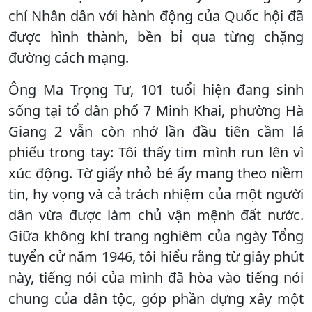
chí Nhân dân với hành động của Quốc hội đã
được hình thành, bền bỉ qua từng chặng
đường cách mạng.
Ông Ma Trọng Tư, 101 tuổi hiện đang sinh
sống tại tổ dân phố 7 Minh Khai, phường Hà
Giang 2 vẫn còn nhớ lần đầu tiên cầm lá
phiếu trong tay: Tôi thấy tim mình run lên vì
xúc động. Tờ giấy nhỏ bé ấy mang theo niềm
tin, hy vọng và cả trách nhiệm của một người
dân vừa được làm chủ vận mệnh đất nước.
Giữa không khí trang nghiêm của ngày Tổng
tuyển cử năm 1946, tôi hiểu rằng từ giây phút
này, tiếng nói của mình đã hòa vào tiếng nói
chung của dân tộc, góp phần dựng xây một