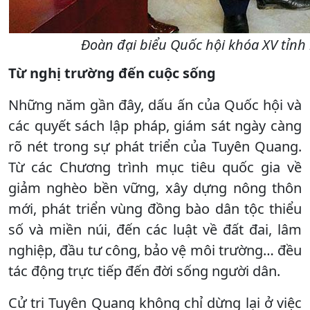
Đoàn đại biểu Quốc hội khóa XV tỉnh
Từ nghị trường đến cuộc sống
Những năm gần đây, dấu ấn của Quốc hội và
các quyết sách lập pháp, giám sát ngày càng
rõ nét trong sự phát triển của Tuyên Quang.
Từ các Chương trình mục tiêu quốc gia về
giảm nghèo bền vững, xây dựng nông thôn
mới, phát triển vùng đồng bào dân tộc thiểu
số và miền núi, đến các luật về đất đai, lâm
nghiệp, đầu tư công, bảo vệ môi trường… đều
tác động trực tiếp đến đời sống người dân.
Cử tri Tuyên Quang không chỉ dừng lại ở việc