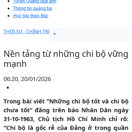
Tuyên Quang qua ảnh
Thông tin quảng bá
Học tập theo Bác
THỜI SỰ - CHÍNH TRỊ
Nền tảng từ những chi bộ vững
mạnh
06:20, 20/01/2026
Trong bài viết “Những chi bộ tốt và chi bộ
chưa tốt” đăng trên báo Nhân Dân ngày
31-10-1963, Chủ tịch Hồ Chí Minh chỉ rõ:
“Chi bộ là gốc rễ của Đảng ở trong quần