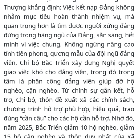
Thượng khẳng định: Việc kết nạp Đảng không
nhằm mục tiêu hoàn thành nhiệm vụ, mà
quan trọng hơn là tìm được người xứng đáng
đứng trong hàng ngũ của Đảng, sẵn sàng, hết
mình vì việc chung. Không ngừng nâng cao
tính tiên phong, gương mẫu của đội ngũ đảng
viên, Chi bộ Bắc Triển xây dựng Nghị quyết
giao việc khó cho đảng viên, trong đó trọng
tâm là phân công đảng viên giúp đỡ hộ
nghèo, cận nghèo. Từ chính sự gắn kết, hỗ
trợ, Chi bộ, thôn đề xuất xã các chính sách,
chương trình hỗ trợ phù hợp, hiệu quả, trao
đúng “cần câu” cho các hộ cần hỗ trợ. Nhờ đó,
năm 2025, Bắc Triển giảm 10 hộ nghèo, giảm
15 hộ cận nghèo và thôn duy nhất của xã