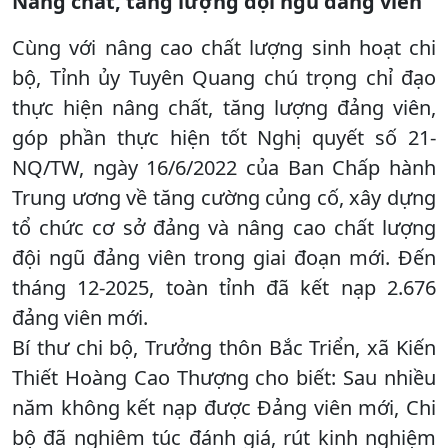
Nâng chất, tăng lượng đội ngũ đảng viên
Cùng với nâng cao chất lượng sinh hoạt chi
bộ, Tỉnh ủy Tuyên Quang chú trọng chỉ đạo
thực hiện nâng chất, tăng lượng đảng viên,
góp phần thực hiện tốt Nghị quyết số 21-
NQ/TW, ngày 16/6/2022 của Ban Chấp hành
Trung ương về tăng cường củng cố, xây dựng
tổ chức cơ sở đảng và nâng cao chất lượng
đội ngũ đảng viên trong giai đoạn mới. Đến
tháng 12-2025, toàn tỉnh đã kết nạp 2.676
đảng viên mới.
Bí thư chi bộ, Trưởng thôn Bắc Triển, xã Kiến
Thiết Hoàng Cao Thượng cho biết: Sau nhiều
năm không kết nạp được Đảng viên mới, Chi
bộ đã nghiêm túc đánh giá, rút kinh nghiệm