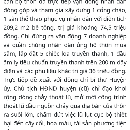
cán bộ thôn đã trực tiếp vận động nhân dân
đóng góp và tham gia xây dựng 1 cổng chào,
1 sân thể thao phục vụ nhân dân với diện tích
209,2 m2 bê tông, trị giá khoảng 74,5 triệu
đồng. Chi đứng ra vận động 7 doanh nghiệp
và quần chúng nhân dân ủng hộ thôn mua
sắm, lắp đặt 5 chiếc loa truyền thanh, 1 đầu
âm ly tiêu chuẩn truyền thanh trên 200 m dây
điện và các phụ liệu khác trị giá 36 triệu đồng.
Trực tiếp đề xuất với đồng chí bí thư Huyện
ủy, Chủ tịch HĐND huyện (cũ) chỉ đạo khơi
rộng dòng chảy thoát lũ, mở mới công trình
thoát lũ đầu nguồn chảy qua địa bàn của thôn
ra suối lớn, chấm dứt việc lũ lụt cục bộ thiệt
hại đến cây cối, hoa màu, tài sản phương tiện