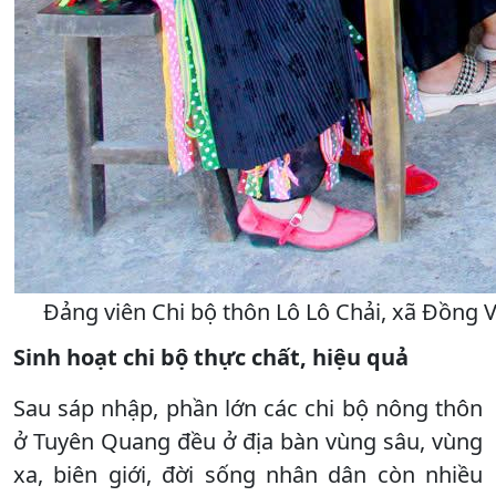
Đảng viên Chi bộ thôn Lô Lô Chải, xã Đồng V
Sinh hoạt chi bộ thực chất, hiệu quả
Sau sáp nhập, phần lớn các chi bộ nông thôn
ở Tuyên Quang đều ở địa bàn vùng sâu, vùng
xa, biên giới, đời sống nhân dân còn nhiều