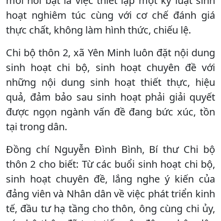
mới nổi bật là việc thiết lập một kỷ luật sinh
hoạt nghiêm túc cùng với cơ chế đánh giá
thực chất, không làm hình thức, chiếu lệ.
Chi bộ thôn 2, xã Yên Minh luôn đặt nội dung
sinh hoạt chi bộ, sinh hoạt chuyên đề với
những nội dung sinh hoạt thiết thực, hiệu
quả, đảm bảo sau sinh hoạt phải giải quyết
được ngọn ngành vấn đề đang bức xúc, tồn
tại trong dân.
Đồng chí Nguyễn Đình Bình, Bí thư Chi bộ
thôn 2 cho biết: Từ các buổi sinh hoạt chi bộ,
sinh hoạt chuyên đề, lắng nghe ý kiến của
đảng viên và Nhân dân về việc phát triển kinh
tế, đầu tư hạ tầng cho thôn, ông cùng chi ủy,