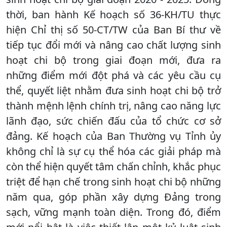
thời, ban hành Kế hoạch số 36-KH/TU thực
hiện Chỉ thị số 50-CT/TW của Ban Bí thư về
tiếp tục đổi mới và nâng cao chất lượng sinh
hoạt chi bộ trong giai đoạn mới, đưa ra
những điểm mới đột phá và các yêu cầu cụ
thể, quyết liệt nhằm đưa sinh hoạt chi bộ trở
thành mệnh lệnh chính trị, nâng cao năng lực
lãnh đạo, sức chiến đấu của tổ chức cơ sở
đảng. Kế hoạch của Ban Thường vụ Tỉnh ủy
không chỉ là sự cụ thể hóa các giải pháp mà
còn thể hiện quyết tâm chấn chỉnh, khắc phục
triệt để hạn chế trong sinh hoạt chi bộ những
năm qua, góp phần xây dựng Đảng trong
sạch, vững mạnh toàn diện. Trong đó, điểm