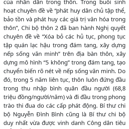
của nhân dân trong thôn. Trong buổi sinh
hoạt chuyên đề về “phát huy dân chủ tập thể,
bảo tồn và phát huy các giá trị văn hóa trong
thôn”, Chi bộ thôn 2 đã ban hành Nghị quyết
chuyên đề về “Xóa bỏ các hủ tục, phong tục
tập quán lạc hậu trong đám tang, xây dựng
nếp sống văn minh” trên địa bàn thôn, xây
dựng mô hình “5 không” trong đám tang, tạo
chuyển biến rõ nét về nếp sống văn minh. Do
đó, trong 5 năm liên tục, thôn luôn đứng đầu
trong thu nhập bình quân đầu người (68,8
triệu đồng/người/năm) và đi đầu trong phong
trào thi đua do các cấp phát động. Bí thư chi
bộ Nguyễn Đình Bình cũng là Bí thư chi bộ
duy nhất vừa được vinh danh Công dân tiêu