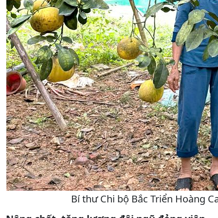
Bí thư Chi bộ Bắc Triển Hoàng C