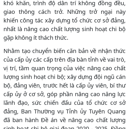
khó khăn, trình độ dân trí không đồng đều,
giao thông cách trở. Những trở ngại này
khiến công tác xây dựng tổ chức cơ sở đảng,
nhất là nâng cao chất lượng sinh hoạt chi bộ
gặp không ít thách thức.
Nhằm tạo chuyển biến căn bản về nhận thức
của cấp ủy các cấp trên địa bàn tỉnh về vai trò,
vị trí, tầm quan trọng của việc nâng cao chất
lượng sinh hoạt chi bộ; xây dựng đội ngũ cán
bộ, đảng viên, trước hết là cấp ủy viên, bí thư
cấp ủy ở cơ sở, góp phần nâng cao năng lực
lãnh đạo, sức chiến đấu của tổ chức cơ sở
đảng, Ban Thường vụ Tỉnh ủy Tuyên Quang
đã ban hành Đề án về nâng cao chất lượng
sinh hoạt chi bộ giai đoạn 2020 - 2025. Đồng