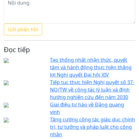
Đọc tiếp
Tạo thống nhất nhận thức, quyết
tâm và hành động thực hiện thắng
lợi Nghị quyết Đại hội XIV
Tiếp tục thực hiện Nghị quyết số 37-
NQ/TW về công tác lý luận và định
hướng nghiên cứu đến năm 2030
Giai điệu tự hào về Đảng quang
vinh
Tăng cường công tác giáo dục chính
trị, tư tưởng và pháp luật cho công
nhân