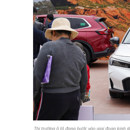
Thị trường ô tô đang bước vào giai đoạn kinh 