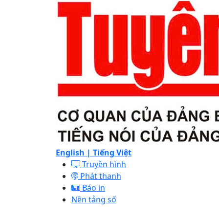
English |
Tiếng Việt
Truyền hình
Phát thanh
Báo in
Nền tảng số