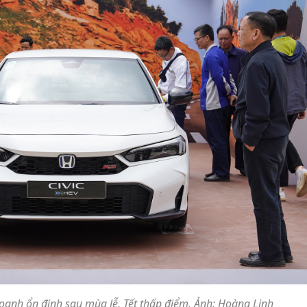
doanh ổn định sau mùa lễ, Tết thấp điểm. Ảnh: Hoàng Linh