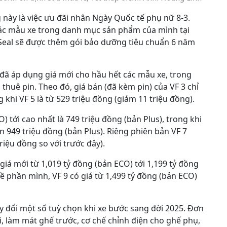
này là việc ưu đãi nhân Ngày Quốc tế phụ nữ 8-3.
các mẫu xe trong danh mục sản phẩm của mình tại
 Seal sẽ được thêm gói bảo dưỡng tiêu chuẩn 6 năm
 đã áp dụng giá mới cho hầu hết các mẫu xe, trong
huê pin. Theo đó, giá bán (đã kèm pin) của VF 3 chỉ
 khi VF 5 là từ 529 triệu đồng (giảm 11 triệu đồng).
) tới cao nhất là 749 triệu đồng (bản Plus), trong khi
n 949 triệu đồng (bản Plus). Riêng phiên bản VF 7
riệu đồng so với trước đây).
iá mới từ 1,019 tỷ đồng (bản ECO) tới 1,199 tỷ đồng
 Về phần mình, VF 9 có giá từ 1,499 tỷ đồng (bản ECO)
ay đổi một số tuỳ chọn khi xe bước sang đời 2025. Đơn
, làm mát ghế trước, cơ chế chỉnh điện cho ghế phụ,