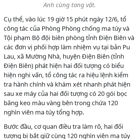
Anh cùng tang vật.
Cụ thể, vào lúc 19 giờ 15 phút ngày 12/6, tổ
công tác của Phòng Phòng chống ma túy và
Tội phạm Bộ đội biên phòng tỉnh Điện Biên và
các đơn vị phối hợp làm nhiệm vụ tại bản Pu
Lau, xã Mường Nhà, huyện Điện Biên (tỉnh
Điện Biên) phát hiện hai đối tượng có biểu
hiện nghi vấn, tổ công tác ra hiệu lệnh kiểm
tra hành chính và khám xét nhanh phát hiện
sau xe máy của hai đối tượng có 20 gói bọc
băng keo màu vàng bên trong chứa 120
nghìn viên ma túy tổng hợp.
Bước đầu, cơ quan điều tra làm rõ, hai đối
tượng bị bắt giữ cùng 120 nghìn viên ma túy