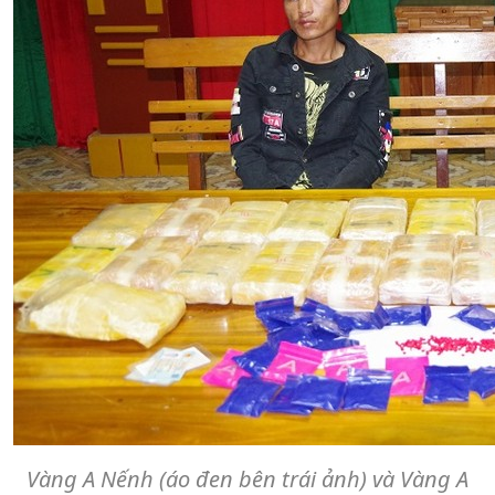
Vàng A Nếnh (áo đen bên trái ảnh) và Vàng A