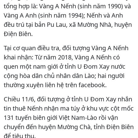
tổng hợp là: Vàng A Nếnh (sinh năm 1990) và
Vàng A Anh (sinh năm 1994); Nếnh và Anh
đều trú tại bản Pu Lau, xã Mường Nhà, huyện
Điện Biên.
Tại cơ quan điều tra, đối tượng Vàng A Nếnh
khai nhận: Từ năm 2018, Vàng A Nếnh có
quen một nam giới ở tỉnh U Đom Xay nước
cộng hòa dân chủ nhân dân Lào; hai người
thường xuyên liên hệ trên facebook.
Chiều 11/6, đối tượng ở tỉnh U Đom Xay nhắn
tin thuê Nếnh nhận ma túy ở khu vực cột mốc
131 tuyến biên giới Việt Nam-Lào rồi vận
chuyển đến huyện Mường Chà, tỉnh Điện Biên
để tiêu thụ.