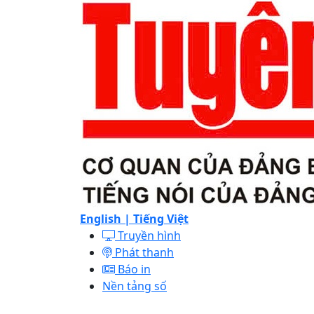
English |
Tiếng Việt
Truyền hình
Phát thanh
Báo in
Nền tảng số