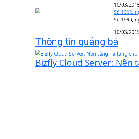
10/03/201
Số 1999, n
Số 1999, n
10/03/201
Thông tin quảng bá
Bizfly Cloud Server: Nền