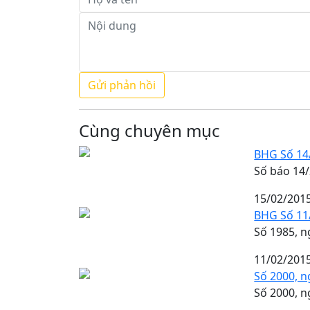
Cùng chuyên mục
BHG Số 14
Số báo 14
15/02/201
BHG Số 11
Số 1985, n
11/02/201
Số 2000, n
Số 2000, n