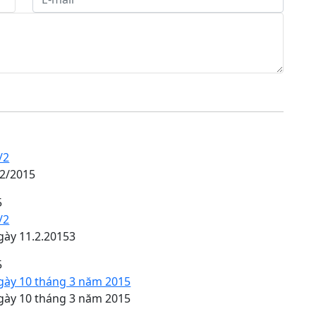
/2
/2/2015
5
/2
gày 11.2.20153
5
gày 10 tháng 3 năm 2015
gày 10 tháng 3 năm 2015