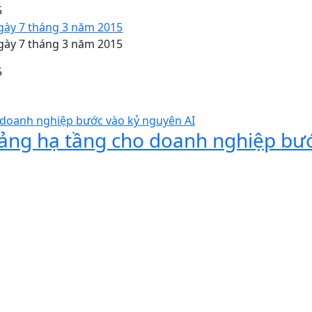
5
gày 7 tháng 3 năm 2015
gày 7 tháng 3 năm 2015
5
 tảng hạ tầng cho doanh nghiệp bư