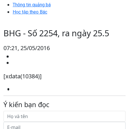
Thông tin quảng bá
Học tập theo Bác
BHG - Số 2254, ra ngày 25.5
07:21, 25/05/2016
[xdata(10384)]
Ý kiến bạn đọc