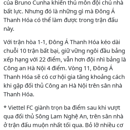
của Bruno Cunha khiến thủ môn đội chủ nhà
bất lực. Nhưng đó là những gì mà Đông Á
Thanh Hóa có thể làm được trong trận đấu
này.
Với trận hòa 1-1, Đông Á Thanh Hóa kéo dài
chuỗi 10 trận bất bại, giữ vững ngôi đầu bảng
xếp hạng với 22 điểm, vẫn hơn đội nhì bảng là
Công an Hà Nội 4 điểm. Vòng 11, Đông Á
Thanh Hóa sẽ có cơ hội gia tăng khoảng cách
khi gặp đối thủ Công an Hà Nội trên sân nhà
Thanh Hóa.
* Viettel FC giành trọn ba điểm sau khi vượt
qua đối thủ Sông Lam Nghệ An, trên sân nhà
ở trận đấu muộn nhất tối qua. Bỏ lỡ nhiều cơ