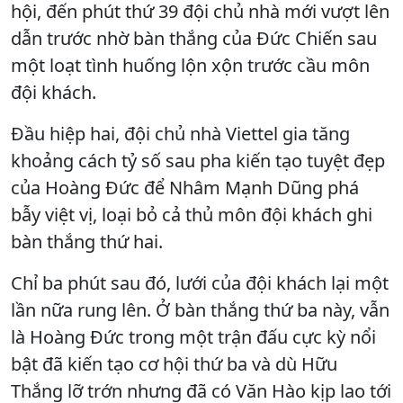
hội, đến phút thứ 39 đội chủ nhà mới vượt lên
dẫn trước nhờ bàn thắng của Đức Chiến sau
một loạt tình huống lộn xộn trước cầu môn
đội khách.
Đầu hiệp hai, đội chủ nhà Viettel gia tăng
khoảng cách tỷ số sau pha kiến tạo tuyệt đẹp
của Hoàng Đức để Nhâm Mạnh Dũng phá
bẫy việt vị, loại bỏ cả thủ môn đội khách ghi
bàn thắng thứ hai.
Chỉ ba phút sau đó, lưới của đội khách lại một
lần nữa rung lên. Ở bàn thắng thứ ba này, vẫn
là Hoàng Đức trong một trận đấu cực kỳ nổi
bật đã kiến tạo cơ hội thứ ba và dù Hữu
Thắng lỡ trớn nhưng đã có Văn Hào kịp lao tới