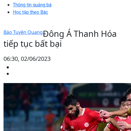
Thông tin quảng bá
Học tập theo Bác
Đông Á Thanh Hóa
Báo Tuyên Quang
tiếp tục bất bại
06:30, 02/06/2023