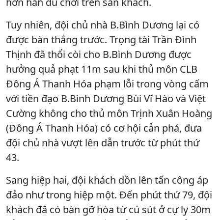
hơn hẳn dù chơi trên sân khách.
Tuy nhiên, đội chủ nhà B.Bình Dương lại có
được bàn thắng trước. Trọng tài Trần Đình
Thịnh đã thổi còi cho B.Bình Dương được
hưởng quả phạt 11m sau khi thủ môn CLB
Đông Á Thanh Hóa phạm lỗi trong vòng cấm
với tiền đạo B.Bình Dương Bùi Vĩ Hào và Việt
Cường không cho thủ môn Trịnh Xuân Hoàng
(Đông Á Thanh Hóa) có cơ hội cản phá, đưa
đội chủ nhà vượt lên dẫn trước từ phút thứ
43.
Sang hiệp hai, đội khách dồn lên tấn công áp
đảo như trong hiệp một. Đến phút thứ 79, đội
khách đã có bàn gỡ hòa từ cú sút ở cự ly 30m