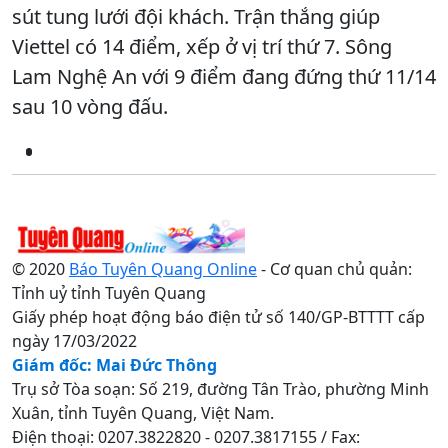
sút tung lưới đội khách. Trận thắng giúp
Viettel có 14 điểm, xếp ở vị trí thứ 7. Sông
Lam Nghệ An với 9 điểm đang đứng thứ 11/14
sau 10 vòng đấu.
© 2020
Báo Tuyên Quang Online
- Cơ quan chủ quản:
Tỉnh uỷ tỉnh Tuyên Quang
Giấy phép hoạt động báo điện tử số 140/GP-BTTTT cấp
ngày 17/03/2022
Giám đốc: Mai Đức Thông
Trụ sở Tòa soạn: Số 219, đường Tân Trào, phường Minh
Xuân, tỉnh Tuyên Quang, Việt Nam.
Điện thoại: 0207.3822820 - 0207.3817155 / Fax: