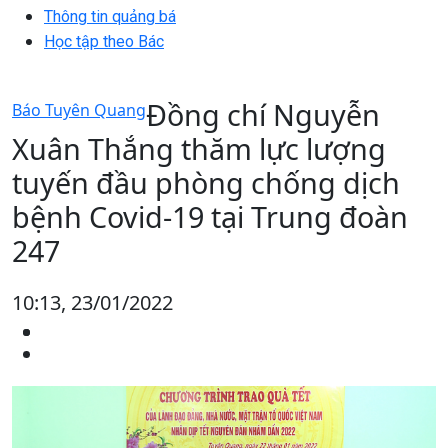
Thông tin quảng bá
Học tập theo Bác
Đồng chí Nguyễn
Báo Tuyên Quang
Xuân Thắng thăm lực lượng
tuyến đầu phòng chống dịch
bệnh Covid-19 tại Trung đoàn
247
10:13, 23/01/2022