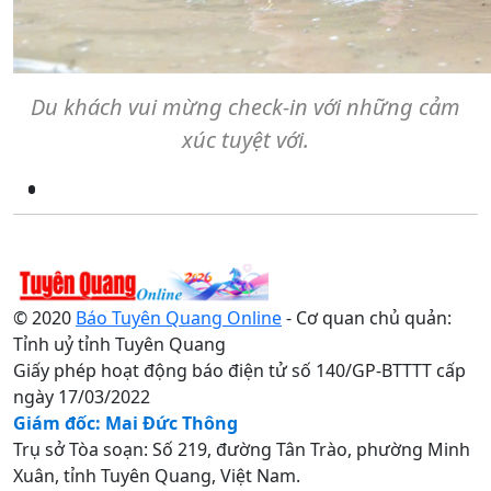
Du khách vui mừng check-in với những cảm
xúc tuyệt với.
© 2020
Báo Tuyên Quang Online
- Cơ quan chủ quản:
Tỉnh uỷ tỉnh Tuyên Quang
Giấy phép hoạt động báo điện tử số 140/GP-BTTTT cấp
ngày 17/03/2022
Giám đốc: Mai Đức Thông
Trụ sở Tòa soạn: Số 219, đường Tân Trào, phường Minh
Xuân, tỉnh Tuyên Quang, Việt Nam.