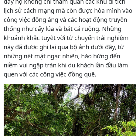
đây họ không chỉ tham quan các khu di tích
lịch sử cách mạng mà còn được hòa mình vào
công việc đồng áng và các hoạt động truyền
thống như cấy lúa và bắt cá ruộng. Những
khoảnh khắc tuyệt vời từ chuyến trải nghiệm
này đã được ghi lại qua bộ ảnh dưới đây, từ
những nét mặt ngạc nhiên, hào hứng đến
niềm vui ngập tràn khi du khách lần đầu làm
quen với các công việc đồng quê.