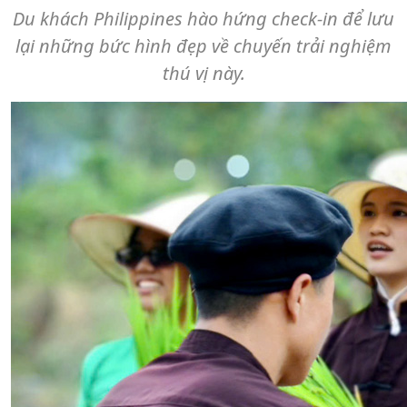
Du khách Philippines hào hứng check-in để lưu
lại những bức hình đẹp về chuyến trải nghiệm
thú vị này.