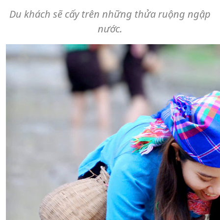
Du khách sẽ cấy trên những thửa ruộng ngập
nước.