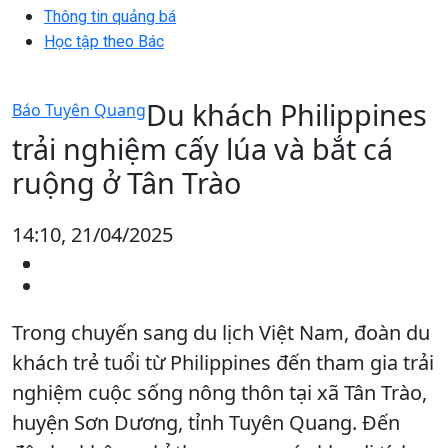
Thông tin quảng bá
Học tập theo Bác
Du khách Philippines
Báo Tuyên Quang
trải nghiệm cấy lúa và bắt cá
ruộng ở Tân Trào
14:10, 21/04/2025
Trong chuyến sang du lịch Việt Nam, đoàn du
khách trẻ tuổi từ Philippines đến tham gia trải
nghiệm cuộc sống nông thôn tại xã Tân Trào,
huyện Sơn Dương, tỉnh Tuyên Quang. Đến