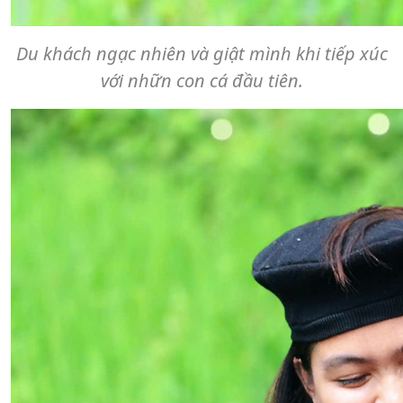
Du khách ngạc nhiên và giật mình khi tiếp xúc
với nhữn con cá đầu tiên.