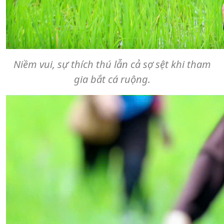
Niềm vui, sự thích thú lẫn cả sợ sệt khi tham
gia bắt cá ruộng.