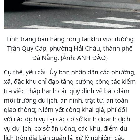
Tình trạng bán hàng rong tại khu vực đường
Trần Quý Cáp, phường Hải Châu, thành phố
Đà Nẵng. (Ảnh: ANH ĐÀO)
Cụ thể, yêu cầu Ủy ban nhân dân các phường,
xã, đặc khu chỉ đạo tăng cường công tác kiểm
tra việc chấp hành các quy định về bảo đảm
môi trường du lịch, an ninh, trật tự, an toàn
giao thông; Niêm yết công khai giá, phí đối
với các dịch vụ tại các cơ sở kinh doanh dịch
vụ du lịch, cơ sở ăn uống, các khu, điểm du
lịch trên địa bàn quản lý, xử lý nghiêm các