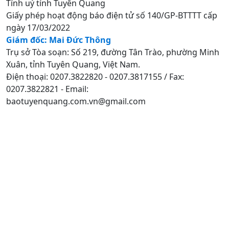
Tỉnh uỷ tỉnh Tuyên Quang
Giấy phép hoạt động báo điện tử số 140/GP-BTTTT cấp
ngày 17/03/2022
Giám đốc: Mai Đức Thông
Trụ sở Tòa soạn: Số 219, đường Tân Trào, phường Minh
Xuân, tỉnh Tuyên Quang, Việt Nam.
Điện thoại: 0207.3822820 - 0207.3817155 / Fax:
0207.3822821 - Email:
baotuyenquang.com.vn@gmail.com