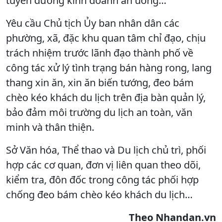
tuyến đường kinh doanh ăn uống…
Yêu cầu Chủ tịch Ủy ban nhân dân các
phường, xã, đặc khu quan tâm chỉ đạo, chịu
trách nhiệm trước lãnh đạo thành phố về
công tác xử lý tình trạng bán hàng rong, lang
thang xin ăn, xin ăn biến tướng, đeo bám
chèo kéo khách du lịch trên địa bàn quản lý,
bảo đảm môi trường du lịch an toàn, văn
minh và thân thiện.
Sở Văn hóa, Thể thao và Du lịch chủ trì, phối
hợp các cơ quan, đơn vị liên quan theo dõi,
kiểm tra, đôn đốc trong công tác phối hợp
chống đeo bám chèo kéo khách du lịch…
Theo Nhandan.vn