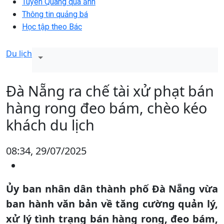
Tuyên Quang qua ảnh
Thông tin quảng bá
Học tập theo Bác
Du lịch
Đà Nẵng ra chế tài xử phạt bán
hàng rong đeo bám, chèo kéo
khách du lịch
08:34, 29/07/2025
Ủy ban nhân dân thành phố Đà Nẵng vừa
ban hành văn bản về tăng cường quản lý,
xử lý tình trạng bán hàng rong, đeo bám,