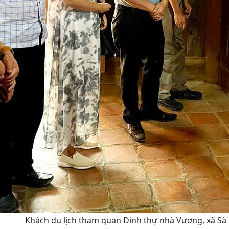
Khách du lịch tham quan Dinh thự nhà Vương, xã Sà 