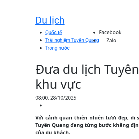
Du lịch
Facebook
Quốc tế
Zalo
Trải nghiệm Tuyên Quang
Trong nước
Đưa du lịch Tuyê
khu vực
08:00, 28/10/2025
Với cảnh quan thiên nhiên tươi đẹp, di
Tuyên Quang đang từng bước khẳng định
của du khách.