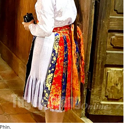
Phìn.