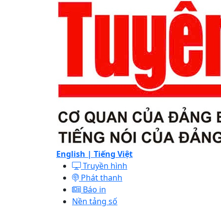
English |
Tiếng Việt
Truyền hình
Phát thanh
Báo in
Nền tảng số