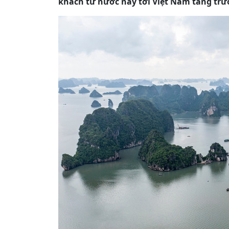
khách từ nước này tới Việt Nam tăng tr