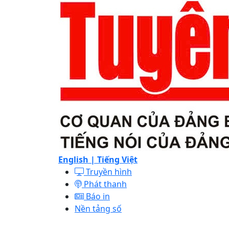
English |
Tiếng Việt
Truyền hình
Phát thanh
Báo in
Nền tảng số