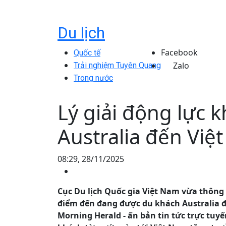
Du lịch
Facebook
Quốc tế
Zalo
Trải nghiệm Tuyên Quang
Trong nước
Lý giải động lực 
Australia đến Vi
08:29, 28/11/2025
Cục Du lịch Quốc gia Việt Nam vừa thông t
điểm đến đang được du khách Australia đặ
Morning Herald - ấn bản tin tức trực tuy