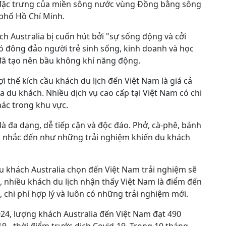
 đặc trưng của miền sông nước vùng Đồng bằng sông
phố Hồ Chí Minh.
h Australia bị cuốn hút bởi "sự sống động và cởi
có đông đảo người trẻ sinh sống, kinh doanh và học
y đã tạo nên bầu không khí năng động.
 thế kích cầu khách du lịch đến Việt Nam là giá cả
a du khách. Nhiều dịch vụ cao cấp tại Việt Nam có chi
hác trong khu vực.
à đa dạng, dễ tiếp cận và độc đáo. Phở, cà-phê, bánh
c nhắc đến như những trải nghiệm khiến du khách
 khách Australia chọn đến Việt Nam trải nghiệm sẽ
n, nhiều khách du lịch nhận thấy Việt Nam là điểm đến
n, chi phí hợp lý và luôn có những trải nghiệm mới.
24, lượng khách Australia đến Việt Nam đạt 490