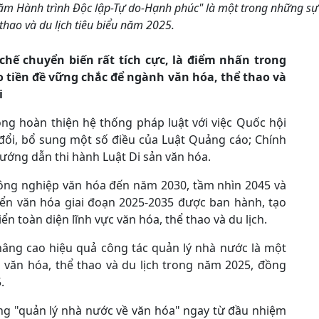
năm Hành trình Độc lập-Tự do-Hạnh phúc" là một trong những sự
thao và du lịch tiêu biểu năm 2025.
chế chuyển biến rất tích cực, là điểm nhấn trong
o tiền đề vững chắc để ngành văn hóa, thể thao và
i
g hoàn thiện hệ thống pháp luật với việc Quốc hội
 đổi, bổ sung một số điều của Luật Quảng cáo; Chính
ướng dẫn thi hành Luật Di sản văn hóa.
 công nghiệp văn hóa đến năm 2030, tầm nhìn 2045 và
iển văn hóa giai đoạn 2025-2035 được ban hành, tạo
ển toàn diện lĩnh vực văn hóa, thể thao và du lịch.
nâng cao hiệu quả công tác quản lý nhà nước là một
văn hóa, thể thao và du lịch trong năm 2025, đồng
.
ang "quản lý nhà nước về văn hóa" ngay từ đầu nhiệm