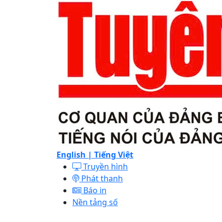
English |
Tiếng Việt
Truyền hình
Phát thanh
Báo in
Nền tảng số