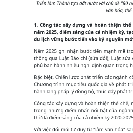
Triển lãm Thành tựu đất nước với chủ đề "80 
văn hóa, thể 
1.
Công tác xây dựng và hoàn thiện thể 
năm 2025, điểm sáng của cả nhiệm kỳ, tạ
du lịch vững bước tiến vào kỷ nguyên mớ
Năm 2025 ghi nhận bước tiến mạnh mẽ tron
thông qua Luật Báo chí (sửa đổi); Luật sửa
phủ ban hành nhiều nghị định quan trọng h
Đặc biệt, Chiến lược phát triển các ngành
Chương trình mục tiêu quốc gia về phát tr
hành lang pháp lý đồng bộ, thúc đẩy phát tri
Công tác xây dựng và hoàn thiện thể chế, 
trong những điểm nhấn nổi bật của ngành 
thời là điểm sáng của cả nhiệm kỳ 2020-2025
Với việc đổi mới tư duy từ "làm văn hóa" s