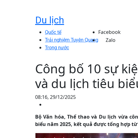
Du lịch
Facebook
Quốc tế
Zalo
Trải nghiệm Tuyên Quang
Trong nước
Công bố 10 sự kiệ
và du lịch tiêu b
08:16, 29/12/2025
Bộ Văn hóa, Thể thao và Du lịch vừa côn
biểu năm 2025, kết quả được tổng hợp từ 