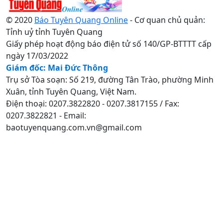
© 2020
Báo Tuyên Quang Online
- Cơ quan chủ quản:
Tỉnh uỷ tỉnh Tuyên Quang
Giấy phép hoạt động báo điện tử số 140/GP-BTTTT cấp
ngày 17/03/2022
Giám đốc: Mai Đức Thông
Trụ sở Tòa soạn: Số 219, đường Tân Trào, phường Minh
Xuân, tỉnh Tuyên Quang, Việt Nam.
Điện thoại: 0207.3822820 - 0207.3817155 / Fax:
0207.3822821 - Email:
baotuyenquang.com.vn@gmail.com