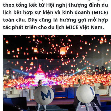
theo tổng kết từ Hội nghị thượng đỉnh du
lịch kết hợp sự kiện và kinh doanh (MICE)
toàn cầu. Đây cũng là hướng gợi mở hợp
tác phát triển cho du lịch MICE Việt Nam.