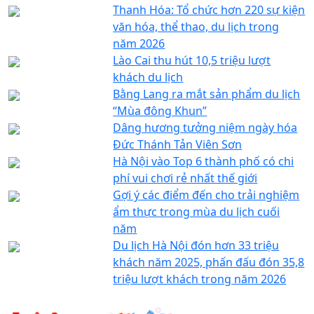
Thanh Hóa: Tổ chức hơn 220 sự kiện
văn hóa, thể thao, du lịch trong
năm 2026
Lào Cai thu hút 10,5 triệu lượt
khách du lịch
Bằng Lang ra mắt sản phẩm du lịch
“Mùa đông Khun”
Dâng hương tưởng niệm ngày hóa
Đức Thánh Tản Viên Sơn
Hà Nội vào Top 6 thành phố có chi
phí vui chơi rẻ nhất thế giới
Gợi ý các điểm đến cho trải nghiệm
ẩm thực trong mùa du lịch cuối
năm
Du lịch Hà Nội đón hơn 33 triệu
khách năm 2025, phấn đấu đón 35,8
triệu lượt khách trong năm 2026