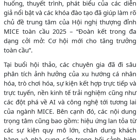
huống, thuyết trình, phát biểu của các diễn
giả nổi bật và các khóa đào tạo đã giúp làm rõ
chủ đề trung tâm của Hội nghị thượng đỉnh
MICE toàn cầu 2025 – “Đoàn kết trong đa
dạng cởi mở: Cơ hội mới cho tăng trưởng
toàn cầu”.
Tại buổi hội thảo, các chuyên gia đã đi sâu
phân tích ảnh hưởng của xu hướng cá nhân
hóa, trò chơi hóa, sự kiện kết hợp trực tiếp và
trực tuyến, nền kinh tế trải nghiệm cũng như
các đột phá về AI và công nghệ tới tương lai
của ngành MICE. Bên cạnh đó, các nội dung
trọng tâm cũng bao gồm: hiệu ứng lan tỏa từ
các sự kiện quy mô lớn, chân dung khách
hàng và nhà cung cấp trong bối cảnh hiện