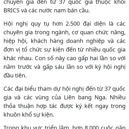
chuyên gia đến từ 37 quốc gia thuộc khối
BRICS và các nước nam bán cầu.
Hội nghị quy tụ hơn 2.500 đại diện là các
chuyên gia trong ngành, cơ quan chức năng,
hiệp hội, khách hàng doanh nghiệp và các
đơn vị tổ chức sự kiện đến từ nhiều quốc gia
khác nhau. Con số này cao gấp hai lần so với
năm trước và gấp sáu lần so với kỳ hội nghị
đầu tiên.
Các đại biểu tham dự hội nghị đến từ 37 quốc
gia và các vùng của Liên bang Nga. Nhiều
thỏa thuận hợp tác được ký kết ngay trong
khuôn khổ sự kiện.
Trong khu vực triển lãm, hơn 8.000 cuộc gặp