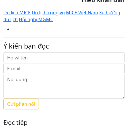
Theo Nhân Dân
Du lịch MICE
Du lịch công vụ
MICE Việt Nam
Xu hướng
du lịch
Hội nghị MGMC
Ý kiến bạn đọc
Đọc tiếp