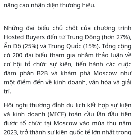
nâng cao nhận diện thương hiệu.
Những đại biểu chủ chốt của chương trình
Hosted Buyers đến từ Trung Đông (hơn 27%),
Ấn Độ (25%) và Trung Quốc (15%). Tổng cộng
có 200 đại biểu tham gia nhằm thảo luận về
cơ hội tổ chức sự kiện, tiến hành các cuộc
đàm phán B2B và khám phá Moscow như
một điểm đến về kinh doanh, văn hóa và giải
trí.
Hội nghị thượng đỉnh du lịch kết hợp sự kiện
và kinh doanh (MICE) toàn cầu lần đầu tiên
được tổ chức tại Moscow vào mùa thu năm
2023, trở thành sự kiện quốc tế lớn nhất trong