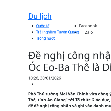
Du lịch
Facebook
Quốc tế
Zalo
Trải nghiệm Tuyên Quang
Trong nước
Đề nghị công nhận
Óc Eo-Ba Thê là Di
10:26, 30/01/2026
Phó Thủ tướng Mai Văn Chính vừa đồng ý 
Thê, tỉnh An Giang” tới Tổ chức Giáo dụ
để đề nghị công nhận và ghi vào danh mục