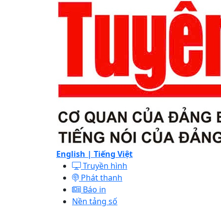
English |
Tiếng Việt
Truyền hình
Phát thanh
Báo in
Nền tảng số