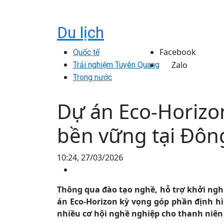
Du lịch
Facebook
Quốc tế
Zalo
Trải nghiệm Tuyên Quang
Trong nước
Dự án Eco-Horizon
bền vững tại Đô
10:24, 27/03/2026
Thông qua đào tạo nghề, hỗ trợ khởi nghi
án Eco-Horizon kỳ vọng góp phần định hì
nhiều cơ hội nghề nghiệp cho thanh niên