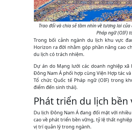
Trao đổi và chia sẻ tầm nhìn về tương lai của
Pháp ngữ (OIF) tổ
Trong bối cảnh ngành du lịch khu vực đ
Horizon ra đời nhằm góp phần nâng cao ch
du lịch có trách nhiệm.
Dự án do Mạng lưới các doanh nghiệp xã h
Đông Nam Á phối hợp cùng Viện Hợp tác và Ph
Tổ chức Quốc tế Pháp ngữ (OIF) trong khu
điểm đến sinh thái).
Phát triển du lịch bề
Du lịch Đông Nam Á đang đối mặt với nhiều 
cao về phát triển bền vững, tỷ lệ thất nghiệ
vị trí quản lý trong ngành.