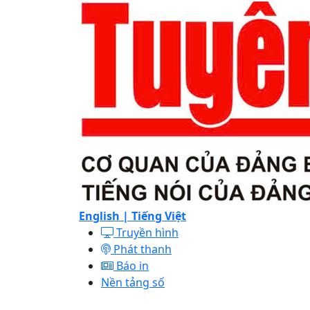
English |
Tiếng Việt
Truyền hình
Phát thanh
Báo in
Nền tảng số