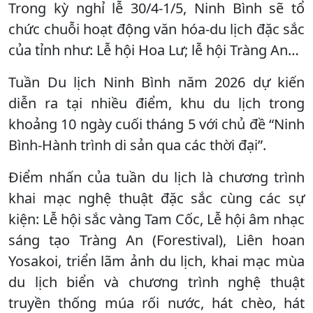
Trong kỳ nghỉ lễ 30/4-1/5, Ninh Bình sẽ tổ
chức chuỗi hoạt động văn hóa-du lịch đặc sắc
của tỉnh như: Lễ hội Hoa Lư; lễ hội Tràng An…
Tuần Du lịch Ninh Bình năm 2026 dự kiến
diễn ra tại nhiều điểm, khu du lịch trong
khoảng 10 ngày cuối tháng 5 với chủ đề “Ninh
Bình-Hành trình di sản qua các thời đại”.
Điểm nhấn của tuần du lịch là chương trình
khai mạc nghệ thuật đặc sắc cùng các sự
kiện: Lễ hội sắc vàng Tam Cốc, Lễ hội âm nhạc
sáng tạo Tràng An (Forestival), Liên hoan
Yosakoi, triển lãm ảnh du lịch, khai mạc mùa
du lịch biển và chương trình nghệ thuật
truyền thống múa rối nước, hát chèo, hát