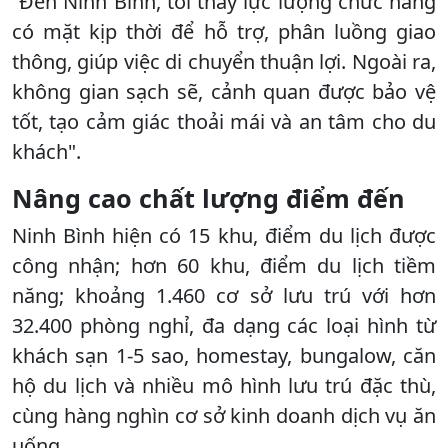
“Đến Ninh Bình, tôi thấy lực lượng chức năng
có mặt kịp thời để hỗ trợ, phân luồng giao
thông, giúp việc di chuyển thuận lợi. Ngoài ra,
không gian sạch sẽ, cảnh quan được bảo vệ
tốt, tạo cảm giác thoải mái và an tâm cho du
khách".
Nâng cao chất lượng điểm đến
Ninh Bình hiện có 15 khu, điểm du lịch được
công nhận; hơn 60 khu, điểm du lịch tiềm
năng; khoảng 1.460 cơ sở lưu trú với hơn
32.400 phòng nghỉ, đa dạng các loại hình từ
khách sạn 1-5 sao, homestay, bungalow, căn
hộ du lịch và nhiều mô hình lưu trú đặc thù,
cùng hàng nghìn cơ sở kinh doanh dịch vụ ăn
uống.