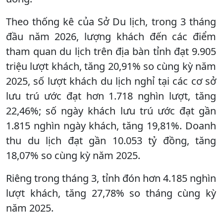
Theo thống kê của Sở Du lịch, trong 3 tháng
đầu năm 2026, lượng khách đến các điểm
tham quan du lịch trên địa bàn tỉnh đạt 9.905
triệu lượt khách, tăng 20,91% so cùng kỳ năm
2025, số lượt khách du lịch nghỉ tại các cơ sở
lưu trú ước đạt hơn 1.718 nghìn lượt, tăng
22,46%; số ngày khách lưu trú ước đạt gần
1.815 nghìn ngày khách, tăng 19,81%. Doanh
thu du lịch đạt gần 10.053 tỷ đồng, tăng
18,07% so cùng kỳ năm 2025.
Riêng trong tháng 3, tỉnh đón hơn 4.185 nghìn
lượt khách, tăng 27,78% so tháng cùng kỳ
năm 2025.