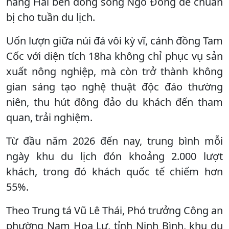
hang Hai bên dòng sông Ngô Đồng để chuẩn
bị cho tuần du lịch.
Uốn lượn giữa núi đá vôi kỳ vĩ, cánh đồng Tam
Cốc với diện tích 18ha không chỉ phục vụ sản
xuất nông nghiệp, mà còn trở thành không
gian sáng tạo nghệ thuật độc đáo thường
niên, thu hút đông đảo du khách đến tham
quan, trải nghiệm.
Từ đầu năm 2026 đến nay, trung bình mỗi
ngày khu du lịch đón khoảng 2.000 lượt
khách, trong đó khách quốc tế chiếm hơn
55%.
Theo Trung tá Vũ Lê Thái, Phó trưởng Công an
phường Nam Hoa Lư, tỉnh Ninh Bình, khu du