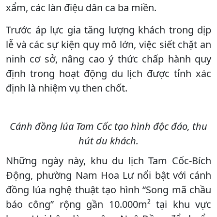
xẩm, các làn điệu dân ca ba miền.
Trước áp lực gia tăng lượng khách trong dịp
lễ và các sự kiện quy mô lớn, việc siết chặt an
ninh cơ sở, nâng cao ý thức chấp hành quy
định trong hoạt động du lịch được tỉnh xác
định là nhiệm vụ then chốt.
Cánh đồng lúa Tam Cốc tạo hình độc đáo, thu
hút du khách.
Những ngày này, khu du lịch Tam Cốc-Bích
Động, phường Nam Hoa Lư nổi bật với cánh
đồng lúa nghệ thuật tạo hình “Song mã chầu
báo công” rộng gần 10.000m² tại khu vực