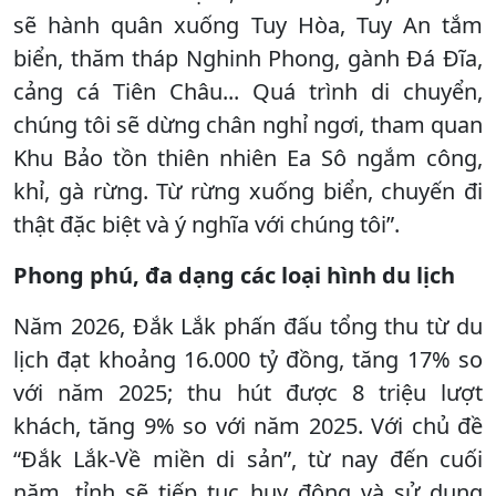
sẽ hành quân xuống Tuy Hòa, Tuy An tắm
biển, thăm tháp Nghinh Phong, gành Đá Đĩa,
cảng cá Tiên Châu... Quá trình di chuyển,
chúng tôi sẽ dừng chân nghỉ ngơi, tham quan
Khu Bảo tồn thiên nhiên Ea Sô ngắm công,
khỉ, gà rừng. Từ rừng xuống biển, chuyến đi
thật đặc biệt và ý nghĩa với chúng tôi”.
Phong phú, đa dạng các loại hình du lịch
Năm 2026, Đắk Lắk phấn đấu tổng thu từ du
lịch đạt khoảng 16.000 tỷ đồng, tăng 17% so
với năm 2025; thu hút được 8 triệu lượt
khách, tăng 9% so với năm 2025. Với chủ đề
“Đắk Lắk-Về miền di sản”, từ nay đến cuối
năm, tỉnh sẽ tiếp tục huy động và sử dụng