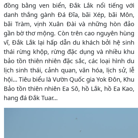
đồng bằng ven biển, Đắk Lắk nổi tiếng với
danh thắng gành Đá Đĩa, bãi Xép, bãi Môn,
bãi Tràm, vịnh Xuân Đài và những hòn đảo
gần bờ thơ mộng. Còn trên cao nguyên hùng
vĩ, Đắk Lắk lại hấp dẫn du khách bởi hệ sinh
thái rừng khộp, rừng đặc dụng và nhiều khu
bảo tồn thiên nhiên đặc sắc, các loại hình du
lịch sinh thái, cảnh quan, văn hóa, lịch sử, lễ
hội... Tiêu biểu là Vườn Quốc gia Yok Đôn, Khu
Bảo tồn thiên nhiên Ea Sô, hồ Lắk, hồ Ea Kao,
hang đá Đắk Tuar...