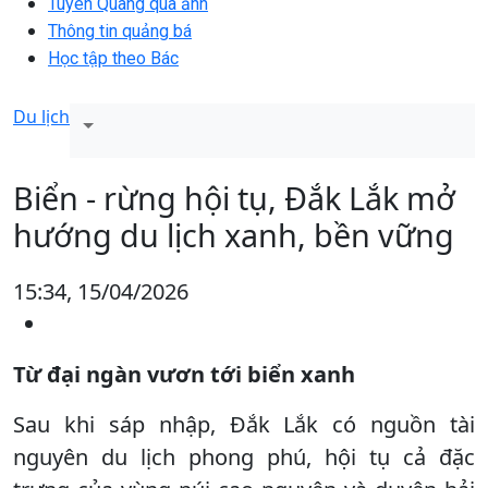
Tuyên Quang qua ảnh
Thông tin quảng bá
Học tập theo Bác
Du lịch
Biển - rừng hội tụ, Đắk Lắk mở
hướng du lịch xanh, bền vững
15:34, 15/04/2026
Từ đại ngàn vươn tới biển xanh
Sau khi sáp nhập, Đắk Lắk có nguồn tài
nguyên du lịch phong phú, hội tụ cả đặc