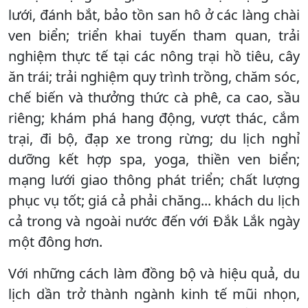
lưới, đánh bắt, bảo tồn san hô ở các làng chài
ven biển; triển khai tuyến tham quan, trải
nghiệm thực tế tại các nông trại hồ tiêu, cây
ăn trái; trải nghiệm quy trình trồng, chăm sóc,
chế biến và thưởng thức cà phê, ca cao, sầu
riêng; khám phá hang động, vượt thác, cắm
trại, đi bộ, đạp xe trong rừng; du lịch nghỉ
dưỡng kết hợp spa, yoga, thiền ven biển;
mạng lưới giao thông phát triển; chất lượng
phục vụ tốt; giá cả phải chăng... khách du lịch
cả trong và ngoài nước đến với Đắk Lắk ngày
một đông hơn.
Với những cách làm đồng bộ và hiệu quả, du
lịch dần trở thành ngành kinh tế mũi nhọn,