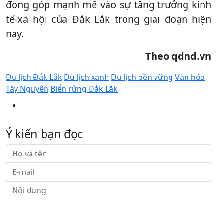
đóng góp mạnh mẽ vào sự tăng trưởng kinh
tế-xã hội của Đắk Lắk trong giai đoạn hiện
nay.
Theo qdnd.vn
Du lịch Đắk Lắk
Du lịch xanh
Du lịch bền vững
Văn hóa
Tây Nguyên
Biển rừng Đắk Lắk
Ý kiến bạn đọc