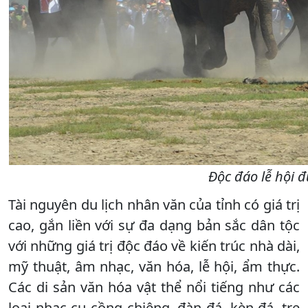
Độc đáo lễ hội đ
Tài nguyên du lịch nhân văn của tỉnh có giá trị
cao, gắn liền với sự đa dạng bản sắc dân tộc
với những giá trị độc đáo về kiến trúc nhà dài,
mỹ thuật, âm nhạc, văn hóa, lễ hội, ẩm thực.
Các di sản văn hóa vật thể nổi tiếng như các
loại nhạc cụ cồng chiêng, đàn đá, kèn đá, tre