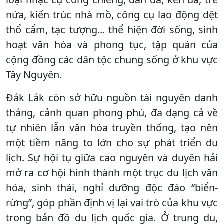
nứa, kiến trúc nhà mồ, công cụ lao động dệt
thổ cẩm, tạc tượng... thể hiện đời sống, sinh
hoạt văn hóa và phong tục, tập quán của
cộng đồng các dân tộc chung sống ở khu vực
Tây Nguyên.
Đắk Lắk còn sở hữu nguồn tài nguyên danh
thắng, cảnh quan phong phú, đa dạng cả về
tự nhiên lẫn văn hóa truyền thống, tạo nên
một tiềm năng to lớn cho sự phát triển du
lịch. Sự hội tụ giữa cao nguyên và duyên hải
mở ra cơ hội hình thành một trục du lịch văn
hóa, sinh thái, nghỉ dưỡng độc đáo “biển-
rừng”, góp phần định vị lại vai trò của khu vực
trong bản đồ du lịch quốc gia. Ở trung du,