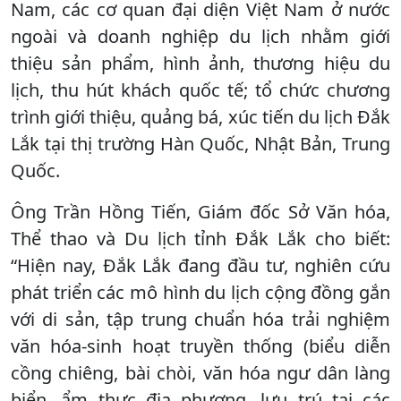
Nam, các cơ quan đại diện Việt Nam ở nước
ngoài và doanh nghiệp du lịch nhằm giới
thiệu sản phẩm, hình ảnh, thương hiệu du
lịch, thu hút khách quốc tế; tổ chức chương
trình giới thiệu, quảng bá, xúc tiến du lịch Đắk
Lắk tại thị trường Hàn Quốc, Nhật Bản, Trung
Quốc.
Ông Trần Hồng Tiến, Giám đốc Sở Văn hóa,
Thể thao và Du lịch tỉnh Đắk Lắk cho biết:
“Hiện nay, Đắk Lắk đang đầu tư, nghiên cứu
phát triển các mô hình du lịch cộng đồng gắn
với di sản, tập trung chuẩn hóa trải nghiệm
văn hóa-sinh hoạt truyền thống (biểu diễn
cồng chiêng, bài chòi, văn hóa ngư dân làng
biển, ẩm thực địa phương, lưu trú tại các