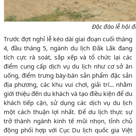
Độc đáo lễ hội đ
Trước đợt nghỉ lễ kéo dài giai đoạn cuối tháng
4, đầu tháng 5, ngành du lịch Đắk Lắk đang
tích cực rà soát, sắp xếp và tổ chức lại các
điểm cung cấp dịch vụ du lịch như cơ sở ăn
uống, điểm trưng bày-bán sản phẩm đặc sản
địa phương, các khu vui chơi, giải trí... nhằm
giới thiệu đến du khách và tạo điều kiện để du
khách tiếp cận, sử dụng các dịch vụ du lịch
một cách thuận lợi nhất. Để du lịch thực sự
trở thành ngành kinh tế mũi nhọn, tỉnh chủ
động phối hợp với Cục Du lịch quốc gia Việt