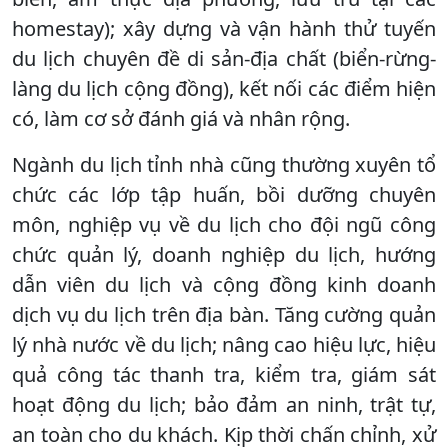
homestay); xây dựng và vận hành thử tuyến
du lịch chuyên đề di sản-địa chất (biển-rừng-
làng du lịch cộng đồng), kết nối các điểm hiện
có, làm cơ sở đánh giá và nhân rộng.
Ngành du lịch tỉnh nhà cũng thường xuyên tổ
chức các lớp tập huấn, bồi dưỡng chuyên
môn, nghiệp vụ về du lịch cho đội ngũ công
chức quản lý, doanh nghiệp du lịch, hướng
dẫn viên du lịch và cộng đồng kinh doanh
dịch vụ du lịch trên địa bàn. Tăng cường quản
lý nhà nước về du lịch; nâng cao hiệu lực, hiệu
quả công tác thanh tra, kiểm tra, giám sát
hoạt động du lịch; bảo đảm an ninh, trật tự,
an toàn cho du khách. Kịp thời chấn chỉnh, xử