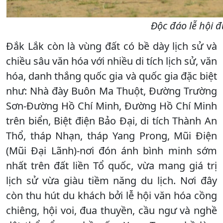
Độc đáo lễ hội đ
Đắk Lắk còn là vùng đất có bề dày lịch sử và
chiều sâu văn hóa với nhiều di tích lịch sử, văn
hóa, danh thắng quốc gia và quốc gia đặc biệt
như: Nhà đày Buôn Ma Thuột, Đường Trường
Sơn-Đường Hồ Chí Minh, Đường Hồ Chí Minh
trên biển, Biệt điện Bảo Đại, di tích Thành An
Thổ, tháp Nhạn, tháp Yang Prong, Mũi Điện
(Mũi Đại Lãnh)-nơi đón ánh bình minh sớm
nhất trên đất liền Tổ quốc, vừa mang giá trị
lịch sử vừa giàu tiềm năng du lịch. Nơi đây
còn thu hút du khách bởi lễ hội văn hóa cồng
chiêng, hội voi, đua thuyền, cầu ngư và nghề