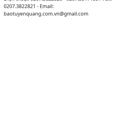
0207.3822821 - Email:
baotuyenquang.com.vn@gmail.com