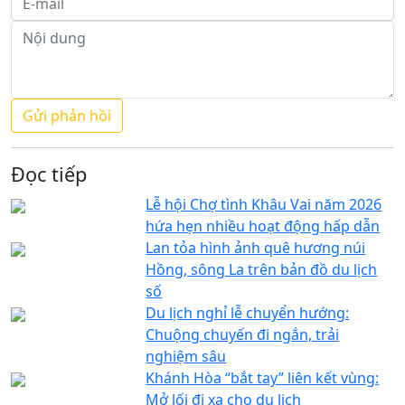
Đọc tiếp
Lễ hội Chợ tình Khâu Vai năm 2026
hứa hẹn nhiều hoạt động hấp dẫn
Lan tỏa hình ảnh quê hương núi
Hồng, sông La trên bản đồ du lịch
số
Du lịch nghỉ lễ chuyển hướng:
Chuộng chuyến đi ngắn, trải
nghiệm sâu
Khánh Hòa “bắt tay” liên kết vùng:
Mở lối đi xa cho du lịch