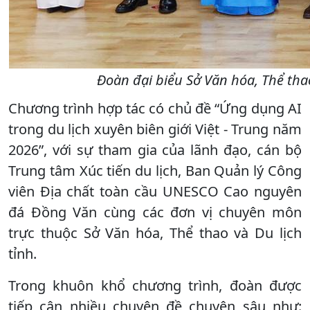
Đoàn đại biểu Sở Văn hóa, Thể tha
Chương trình hợp tác có chủ đề “Ứng dụng AI
trong du lịch xuyên biên giới Việt - Trung năm
2026”, với sự tham gia của lãnh đạo, cán bộ
Trung tâm Xúc tiến du lịch, Ban Quản lý Công
viên Địa chất toàn cầu UNESCO Cao nguyên
đá Đồng Văn cùng các đơn vị chuyên môn
trực thuộc Sở Văn hóa, Thể thao và Du lịch
tỉnh.
Trong khuôn khổ chương trình, đoàn được
tiếp cận nhiều chuyên đề chuyên sâu như: