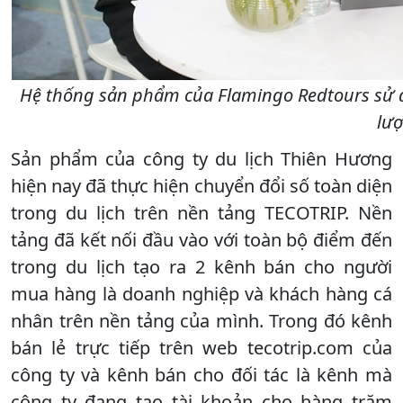
Hệ thống sản phẩm của Flamingo Redtours sử d
lượ
Sản phẩm của công ty du lịch Thiên Hương
hiện nay đã thực hiện chuyển đổi số toàn diện
trong du lịch trên nền tảng TECOTRIP. Nền
tảng đã kết nối đầu vào với toàn bộ điểm đến
trong du lịch tạo ra 2 kênh bán cho người
mua hàng là doanh nghiệp và khách hàng cá
nhân trên nền tảng của mình. Trong đó kênh
bán lẻ trực tiếp trên web tecotrip.com của
công ty và kênh bán cho đối tác là kênh mà
công ty đang tạo tài khoản cho hàng trăm