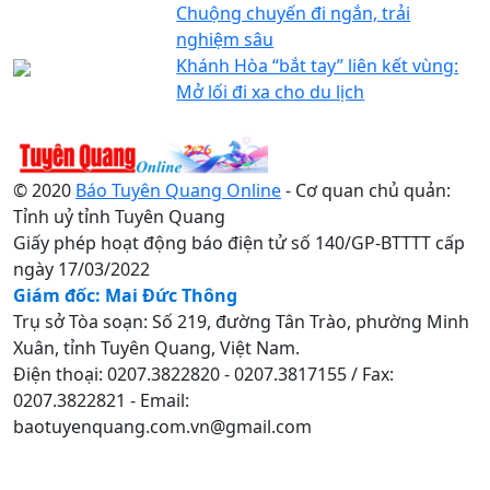
Chuộng chuyến đi ngắn, trải
nghiệm sâu
Khánh Hòa “bắt tay” liên kết vùng:
Mở lối đi xa cho du lịch
© 2020
Báo Tuyên Quang Online
- Cơ quan chủ quản:
Tỉnh uỷ tỉnh Tuyên Quang
Giấy phép hoạt động báo điện tử số 140/GP-BTTTT cấp
ngày 17/03/2022
Giám đốc: Mai Đức Thông
Trụ sở Tòa soạn: Số 219, đường Tân Trào, phường Minh
Xuân, tỉnh Tuyên Quang, Việt Nam.
Điện thoại: 0207.3822820 - 0207.3817155 / Fax:
0207.3822821 - Email:
baotuyenquang.com.vn@gmail.com