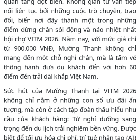
quan tăng đột biến. Không gian tư vấn tiếp
nối liên tục bởi những cuộc trò chuyện, trao
đổi, biến nơi đây thành một trong những
điểm dừng chân sôi động và náo nhiệt nhất
hội chợ VITM 2026. Năm nay, với mức giá chỉ
từ 900.000 VNĐ, Mường Thanh không chỉ
mang đến một chỗ nghỉ chân, mà là tấm vé
thông hành đưa du khách đến với hơn 60
điểm đến trải dài khắp Việt Nam.
Sức hút của Mường Thanh tại VITM 2026
không chỉ nằm ở những con số ưu đãi ấn
tượng, mà còn ở cách tập đoàn thấu hiểu nhu
cầu của khách hàng: Từ nghỉ dưỡng sang
trọng đến du lịch trải nghiệm bền vững. Được
biết để tối ưu hóa chi phí, trí tuệ nhân tạo (AI)