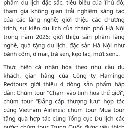
phẩm du lịch đặc sắc, tiêu biểu của Thủ đô;
tham gia không gian trải nghiệm sáng tạo
của các làng nghề; giới thiệu các chương
trình, sự kiện du lịch của thành phố Hà Nội
trong năm 2026; giới thiệu sản phẩm làng
nghề, quà tặng du lịch, đặc sản Hà Nội như
bánh cốm, ô mai, trà sen, kẹo lạc, mứt sen...
Thực hiện cá nhân hóa theo nhu cầu du
khách, gian hàng của Công ty Flamingo
Redtours giới thiệu 4 dòng sản phẩm hấp
dẫn: Chùm tour “Chạm vào tinh hoa thế giới”;
chùm tour “Đẳng cấp thượng lưu” hợp tác
cùng Vietnam Airlines; chùm tour Mua tour
tặng quà hợp tác cùng Tổng cục Du lịch các
nước; chùm tour Trung Quốc được yêu thích