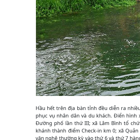
Hầu hết trên địa bàn tỉnh đều diễn ra nhiề
phục vụ nhân dân và du khách. Điển hình
Đường phố lần thứ III; xã Lâm Bình tổ chứ
khánh thành điểm Check-in km 0; xã Quản
văn nghệ thường kỳ vào thứ 6 và thứ 7 hàng