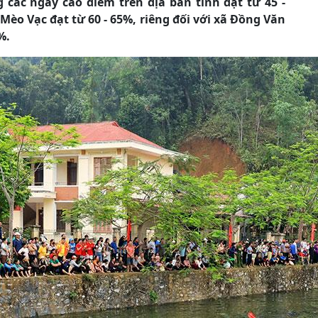
g các ngày cao điểm trên địa bàn tỉnh đạt từ 45 -
Mèo Vạc đạt từ 60 - 65%, riêng đối với xã Đồng Văn
%.