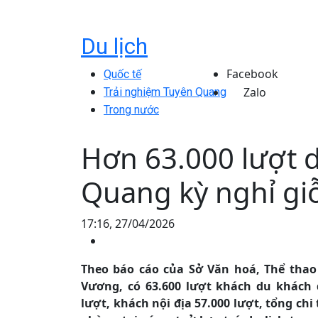
Du lịch
Facebook
Quốc tế
Zalo
Trải nghiệm Tuyên Quang
Trong nước
Hơn 63.000 lượt 
Quang kỳ nghỉ gi
17:16, 27/04/2026
Theo báo cáo của Sở Văn hoá, Thể thao 
Vương, có 63.600 lượt khách du khách 
lượt, khách nội địa 57.000 lượt, tổng chi