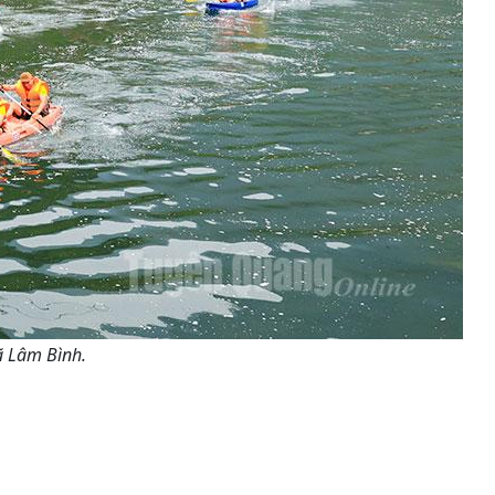
ã Lâm Bình.