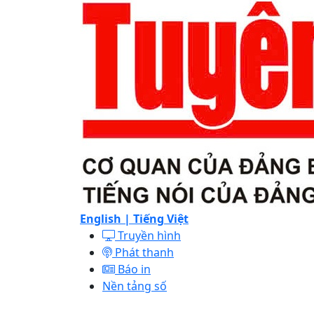
English |
Tiếng Việt
Truyền hình
Phát thanh
Báo in
Nền tảng số