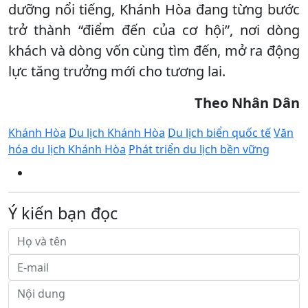
dưỡng nổi tiếng, Khánh Hòa đang từng bước
trở thành “điểm đến của cơ hội”, nơi dòng
khách và dòng vốn cùng tìm đến, mở ra động
lực tăng trưởng mới cho tương lai.
Theo Nhân Dân
Khánh Hòa
Du lịch Khánh Hòa
Du lịch biển quốc tế
Văn
hóa du lịch Khánh Hòa
Phát triển du lịch bền vững
Ý kiến bạn đọc