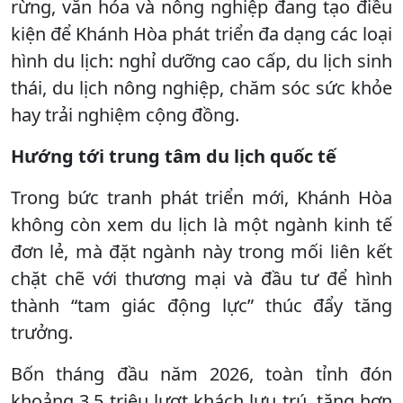
rừng, văn hóa và nông nghiệp đang tạo điều
kiện để Khánh Hòa phát triển đa dạng các loại
hình du lịch: nghỉ dưỡng cao cấp, du lịch sinh
thái, du lịch nông nghiệp, chăm sóc sức khỏe
hay trải nghiệm cộng đồng.
Hướng tới trung tâm du lịch quốc tế
Trong bức tranh phát triển mới, Khánh Hòa
không còn xem du lịch là một ngành kinh tế
đơn lẻ, mà đặt ngành này trong mối liên kết
chặt chẽ với thương mại và đầu tư để hình
thành “tam giác động lực” thúc đẩy tăng
trưởng.
Bốn tháng đầu năm 2026, toàn tỉnh đón
khoảng 3,5 triệu lượt khách lưu trú, tăng hơn