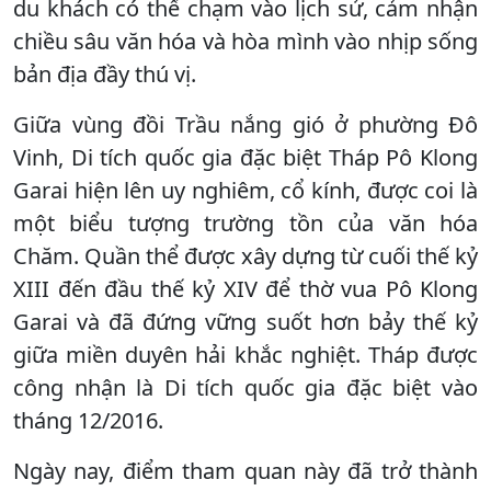
du khách có thể chạm vào lịch sử, cảm nhận
chiều sâu văn hóa và hòa mình vào nhịp sống
bản địa đầy thú vị.
Giữa vùng đồi Trầu nắng gió ở phường Đô
Vinh, Di tích quốc gia đặc biệt Tháp Pô Klong
Garai hiện lên uy nghiêm, cổ kính, được coi là
một biểu tượng trường tồn của văn hóa
Chăm. Quần thể được xây dựng từ cuối thế kỷ
XIII đến đầu thế kỷ XIV để thờ vua Pô Klong
Garai và đã đứng vững suốt hơn bảy thế kỷ
giữa miền duyên hải khắc nghiệt. Tháp được
công nhận là Di tích quốc gia đặc biệt vào
tháng 12/2016.
Ngày nay, điểm tham quan này đã trở thành