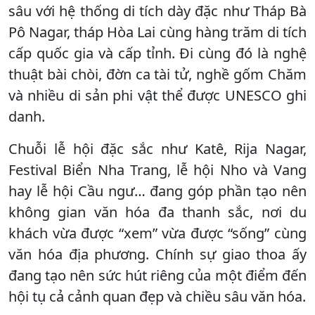
sâu với hệ thống di tích dày đặc như Tháp Bà
Pô Nagar, tháp Hòa Lai cùng hàng trăm di tích
cấp quốc gia và cấp tỉnh. Đi cùng đó là nghệ
thuật bài chòi, đờn ca tài tử, nghề gốm Chăm
và nhiều di sản phi vật thể được UNESCO ghi
danh.
Chuỗi lễ hội đặc sắc như Katê, Rija Nagar,
Festival Biển Nha Trang, lễ hội Nho và Vang
hay lễ hội Cầu ngư… đang góp phần tạo nên
không gian văn hóa đa thanh sắc, nơi du
khách vừa được “xem” vừa được “sống” cùng
văn hóa địa phương. Chính sự giao thoa ấy
đang tạo nên sức hút riêng của một điểm đến
hội tụ cả cảnh quan đẹp và chiều sâu văn hóa.