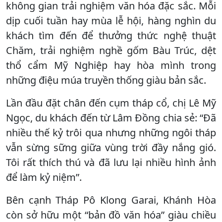
không gian trải nghiệm văn hóa đặc sắc. Mỗi
dịp cuối tuần hay mùa lễ hội, hàng nghìn du
khách tìm đến để thưởng thức nghệ thuật
Chăm, trải nghiệm nghề gốm Bàu Trúc, dệt
thổ cẩm Mỹ Nghiệp hay hòa mình trong
những điệu múa truyền thống giàu bản sắc.
Lần đầu đặt chân đến cụm tháp cổ, chị Lê Mỹ
Ngọc, du khách đến từ Lâm Đồng chia sẻ: “Đã
nhiều thế kỷ trôi qua nhưng những ngôi tháp
vẫn sừng sững giữa vùng trời đầy nắng gió.
Tôi rất thích thú và đã lưu lại nhiều hình ảnh
để làm kỷ niệm”.
Bên cạnh Tháp Pô Klong Garai, Khánh Hòa
còn sở hữu một “bản đồ văn hóa” giàu chiều