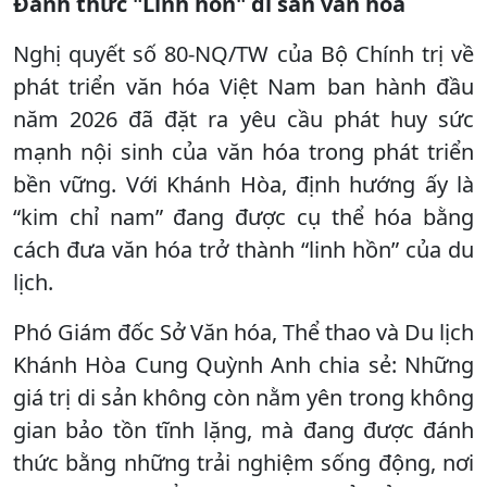
Đánh thức "Linh hồn" di sản văn hóa
Nghị quyết số 80-NQ/TW của Bộ Chính trị về
phát triển văn hóa Việt Nam ban hành đầu
năm 2026 đã đặt ra yêu cầu phát huy sức
mạnh nội sinh của văn hóa trong phát triển
bền vững. Với Khánh Hòa, định hướng ấy là
“kim chỉ nam” đang được cụ thể hóa bằng
cách đưa văn hóa trở thành “linh hồn” của du
lịch.
Phó Giám đốc Sở Văn hóa, Thể thao và Du lịch
Khánh Hòa Cung Quỳnh Anh chia sẻ: Những
giá trị di sản không còn nằm yên trong không
gian bảo tồn tĩnh lặng, mà đang được đánh
thức bằng những trải nghiệm sống động, nơi