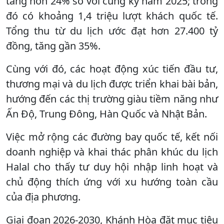
tăng hơn 24% so với cùng kỳ năm 2025; trong
đó có khoảng 1,4 triệu lượt khách quốc tế.
Tổng thu từ du lịch ước đạt hơn 27.400 tỷ
đồng, tăng gần 35%.
Cùng với đó, các hoạt động xúc tiến đầu tư,
thương mại và du lịch được triển khai bài bản,
hướng đến các thị trường giàu tiềm năng như
Ấn Độ, Trung Đông, Hàn Quốc và Nhật Bản.
Việc mở rộng các đường bay quốc tế, kết nối
doanh nghiệp và khai thác phân khúc du lịch
Halal cho thấy tư duy hội nhập linh hoạt và
chủ động thích ứng với xu hướng toàn cầu
của địa phương.
Giai đoạn 2026-2030, Khánh Hòa đặt mục tiêu