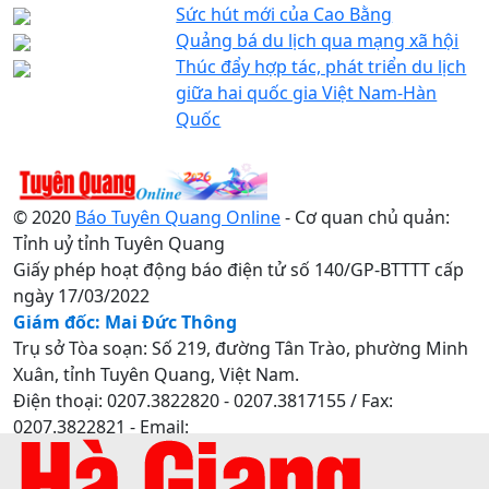
Sức hút mới của Cao Bằng
Quảng bá du lịch qua mạng xã hội
Thúc đẩy hợp tác, phát triển du lịch
giữa hai quốc gia Việt Nam-Hàn
Quốc
© 2020
Báo Tuyên Quang Online
- Cơ quan chủ quản:
Tỉnh uỷ tỉnh Tuyên Quang
Giấy phép hoạt động báo điện tử số 140/GP-BTTTT cấp
ngày 17/03/2022
Giám đốc: Mai Đức Thông
Trụ sở Tòa soạn: Số 219, đường Tân Trào, phường Minh
Xuân, tỉnh Tuyên Quang, Việt Nam.
Điện thoại: 0207.3822820 - 0207.3817155 / Fax:
0207.3822821 - Email:
baotuyenquang.com.vn@gmail.com