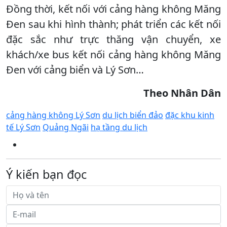
Đồng thời, kết nối với cảng hàng không Măng
Đen sau khi hình thành; phát triển các kết nối
đặc sắc như trực thăng vận chuyển, xe
khách/xe bus kết nối cảng hàng không Măng
Đen với cảng biển và Lý Sơn…
Theo Nhân Dân
cảng hàng không Lý Sơn
du lịch biển đảo
đặc khu kinh
tế Lý Sơn
Quảng Ngãi
hạ tầng du lịch
Ý kiến bạn đọc