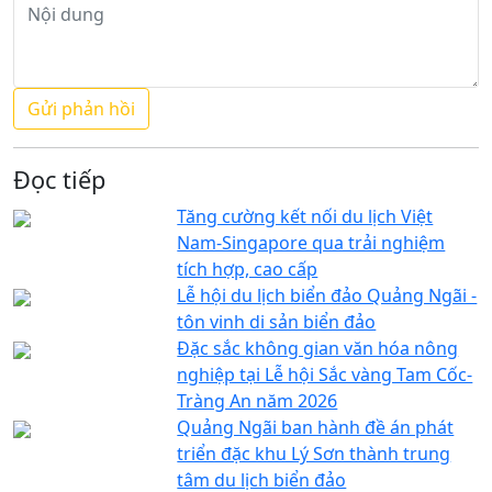
Đọc tiếp
Tăng cường kết nối du lịch Việt
Nam-Singapore qua trải nghiệm
tích hợp, cao cấp
Lễ hội du lịch biển đảo Quảng Ngãi -
tôn vinh di sản biển đảo
Đặc sắc không gian văn hóa nông
nghiệp tại Lễ hội Sắc vàng Tam Cốc-
Tràng An năm 2026
Quảng Ngãi ban hành đề án phát
triển đặc khu Lý Sơn thành trung
tâm du lịch biển đảo