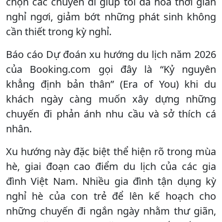
chọn các chuyến đi giúp tối đa hóa thời gian
nghỉ ngơi, giảm bớt những phát sinh không
cần thiết trong kỳ nghỉ.
Báo cáo Dự đoán xu hướng du lịch năm 2026
của Booking.com gọi đây là “Kỷ nguyên
khẳng định bản thân” (Era of You) khi du
khách ngày càng muốn xây dựng những
chuyến đi phản ánh nhu cầu và sở thích cá
nhân.
Xu hướng này đặc biệt thể hiện rõ trong mùa
hè, giai đoạn cao điểm du lịch của các gia
đình Việt Nam. Nhiều gia đình tận dụng kỳ
nghỉ hè của con trẻ để lên kế hoạch cho
những chuyến đi ngắn ngày nhằm thư giãn,