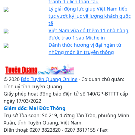
tranh du lịch toàn cầu
Lý giải động lực giúp Việt Nam tiếp
tục vượt kỷ lục về lượng khách quốc
tế
Việt Nam vừa có thêm 11 nhà hàng
được trao 1 sao Michelin
Đánh thức hương vị đại ngàn từ
những món ăn truyền thống
© 2020
Báo Tuyên Quang Online
- Cơ quan chủ quản:
Tỉnh uỷ tỉnh Tuyên Quang
Giấy phép hoạt động báo điện tử số 140/GP-BTTTT cấp
ngày 17/03/2022
Giám đốc: Mai Đức Thông
Trụ sở Tòa soạn: Số 219, đường Tân Trào, phường Minh
Xuân, tỉnh Tuyên Quang, Việt Nam.
Điện thoại: 0207.3822820 - 0207.3817155 / Fax: