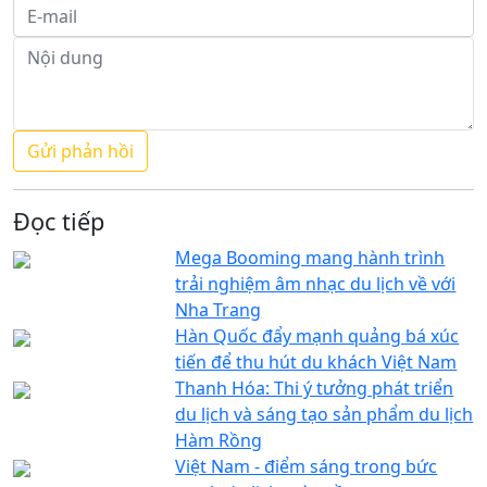
Đọc tiếp
Mega Booming mang hành trình
trải nghiệm âm nhạc du lịch về với
Nha Trang
Hàn Quốc đẩy mạnh quảng bá xúc
tiến để thu hút du khách Việt Nam
Thanh Hóa: Thi ý tưởng phát triển
du lịch và sáng tạo sản phẩm du lịch
Hàm Rồng
Việt Nam - điểm sáng trong bức