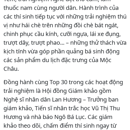
thuốc nam cùng người dân. Hành trình của
các thí sinh tiếp tục với những trải nghiệm thú
vị như hái chè trên những đồi chè bát ngát,
chinh phục cầu kính, cưỡi ngựa, lái xe đụng,
trượt dây, trượt phao... – những thử thách vừa
kịch tính vừa góp phần quảng bá sinh động
các sản phẩm du lịch đặc trưng của Mộc
Châu.
Đồng hành cùng Top 30 trong các hoạt động
trải nghiệm là Hội đồng Giám khảo gồm
Nghệ sĩ nhân dân Lan Hương – Trưởng ban
giám khảo, Tiến sĩ nhân trắc học Vũ Thị Thu
Hương và nhà báo Ngô Bá Lục. Các giám
khảo theo dõi, chấm điểm thí sinh ngay từ