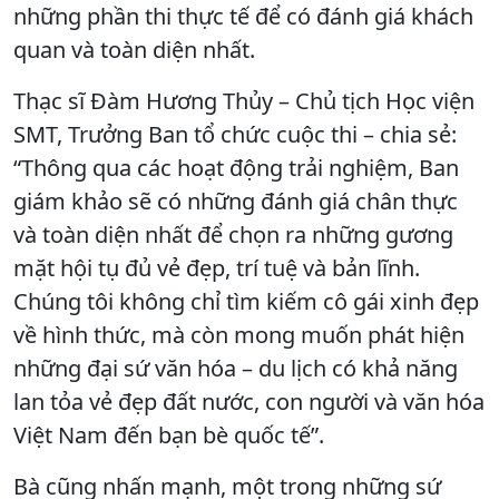
những phần thi thực tế để có đánh giá khách
quan và toàn diện nhất.
Thạc sĩ Đàm Hương Thủy – Chủ tịch Học viện
SMT, Trưởng Ban tổ chức cuộc thi – chia sẻ:
“Thông qua các hoạt động trải nghiệm, Ban
giám khảo sẽ có những đánh giá chân thực
và toàn diện nhất để chọn ra những gương
mặt hội tụ đủ vẻ đẹp, trí tuệ và bản lĩnh.
Chúng tôi không chỉ tìm kiếm cô gái xinh đẹp
về hình thức, mà còn mong muốn phát hiện
những đại sứ văn hóa – du lịch có khả năng
lan tỏa vẻ đẹp đất nước, con người và văn hóa
Việt Nam đến bạn bè quốc tế”.
Bà cũng nhấn mạnh, một trong những sứ