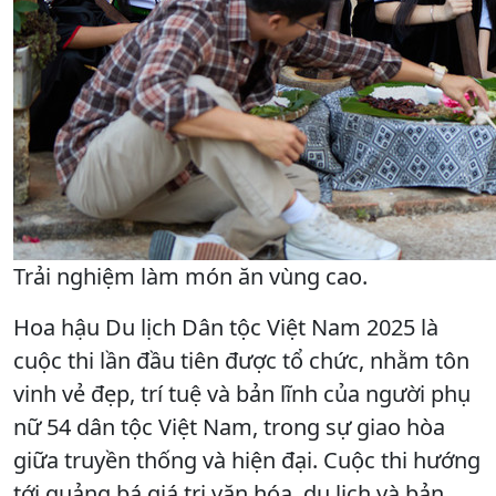
Trải nghiệm làm món ăn vùng cao.
Hoa hậu Du lịch Dân tộc Việt Nam 2025 là
cuộc thi lần đầu tiên được tổ chức, nhằm tôn
vinh vẻ đẹp, trí tuệ và bản lĩnh của người phụ
nữ 54 dân tộc Việt Nam, trong sự giao hòa
giữa truyền thống và hiện đại. Cuộc thi hướng
tới quảng bá giá trị văn hóa, du lịch và bản