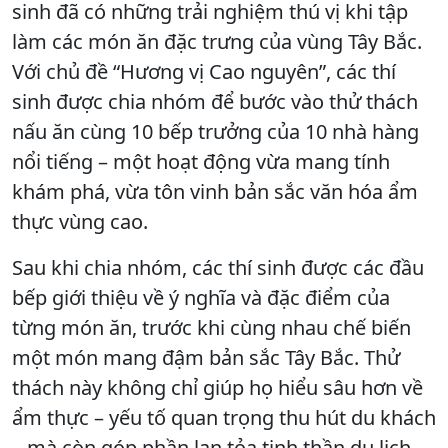
sinh đã có những trải nghiệm thú vị khi tập
làm các món ăn đặc trưng của vùng Tây Bắc.
Với chủ đề “Hương vị Cao nguyên”, các thí
sinh được chia nhóm để bước vào thử thách
nấu ăn cùng 10 bếp trưởng của 10 nhà hàng
nổi tiếng – một hoạt động vừa mang tính
khám phá, vừa tôn vinh bản sắc văn hóa ẩm
thực vùng cao.
Sau khi chia nhóm, các thí sinh được các đầu
bếp giới thiệu về ý nghĩa và đặc điểm của
từng món ăn, trước khi cùng nhau chế biến
một món mang đậm bản sắc Tây Bắc. Thử
thách này không chỉ giúp họ hiểu sâu hơn về
ẩm thực – yếu tố quan trọng thu hút du khách
– mà còn góp phần lan tỏa tinh thần du lịch