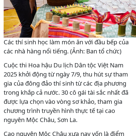
Các thí sinh học làm món ăn với đầu bếp của
các nhà hàng nổi tiếng. (Ảnh: Ban tổ chức)
Cuộc thi Hoa hậu Du lịch Dân tộc Việt Nam
2025 khởi động từ ngày 7/9, thu hút sự tham
gia của đông đảo thí sinh từ các địa phương
trong khắp cả nước. 30 cô gái tài sắc nhất đã
được lựa chọn vào vòng sơ khảo, tham gia
chương trình truyền hình thực tế tại cao
nguyên Mộc Châu, Sơn La.
Cao nguyên Mộc Châu xưa nay vốn là điểm