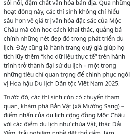
sôi nổi, đậm chất văn hóa bản địa. Qua những
hoạt động này, các thí sinh không chỉ hiểu
sâu hơn về giá trị văn hóa đặc sắc của Mộc
Châu mà còn học cách khai thác, quảng bá
chính những nét đẹp đó trong phát triển du
lịch. Đây cũng là hành trang quý giá giúp họ
tích lũy thêm “kho dữ liệu thực tế” trên hành
trình trở thành đại sứ du lịch – một trong
những tiêu chí quan trọng để chinh phục ngôi
vị Hoa hậu Du lịch Dân tộc Việt Nam 2025.
Trước đó, các thí sinh còn có chuyến tham
quan, khám phá Bản Vặt (xã Mường Sang) –
điểm nhấn của du lịch cộng đồng Mộc Châu
với các điểm du lịch như chùa Vặt, thác Dải
Yếm, trải nghiệm nghề dệt thổ cẩm, làm