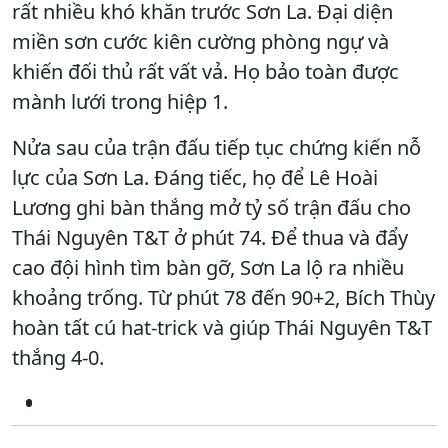
rất nhiều khó khăn trước Sơn La. Đại diện
miền sơn cước kiên cường phòng ngự và
khiến đối thủ rất vất vả. Họ bảo toàn được
mành lưới trong hiệp 1.
Nửa sau của trận đấu tiếp tục chứng kiến nỗ
lực của Sơn La. Đáng tiếc, họ để Lê Hoài
Lương ghi bàn thắng mở tỷ số trận đấu cho
Thái Nguyên T&T ở phút 74. Để thua và đẩy
cao đội hình tìm bàn gỡ, Sơn La lộ ra nhiều
khoảng trống. Từ phút 78 đến 90+2, Bích Thùy
hoàn tất cú hat-trick và giúp Thái Nguyên T&T
thắng 4-0.