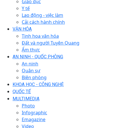
Giáo dục
Y tế
Lao động - việc làm
Cải cách hành chính
VĂN HÓA
Tinh hoa văn hóa
Đất và người Tuyên Quang
Ẩm thực
AN NINH - QUỐC PHÒNG
An ninh
Quân sự
Biên phòng
KHOA HỌC - CÔNG NGHỆ
QUỐC TẾ
MULTIMEDIA
Photo
Infographic
Emagazine
Video