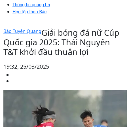
Thông tin quảng bá
Học tập theo Bác
Giải bóng đá nữ Cúp
Báo Tuyên Quang
Quốc gia 2025: Thái Nguyên
T&T khởi đầu thuận lợi
19:32, 25/03/2025