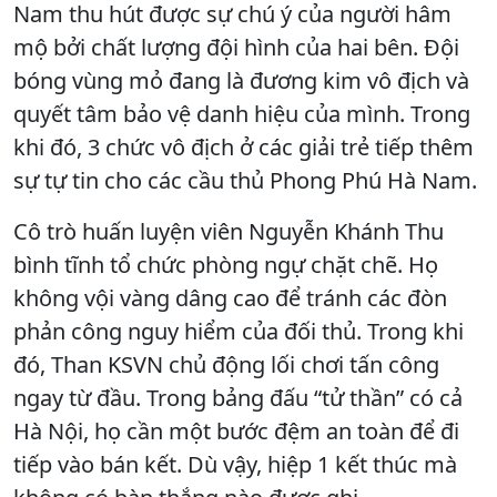
Nam thu hút được sự chú ý của người hâm
mộ bởi chất lượng đội hình của hai bên. Đội
bóng vùng mỏ đang là đương kim vô địch và
quyết tâm bảo vệ danh hiệu của mình. Trong
khi đó, 3 chức vô địch ở các giải trẻ tiếp thêm
sự tự tin cho các cầu thủ Phong Phú Hà Nam.
Cô trò huấn luyện viên Nguyễn Khánh Thu
bình tĩnh tổ chức phòng ngự chặt chẽ. Họ
không vội vàng dâng cao để tránh các đòn
phản công nguy hiểm của đối thủ. Trong khi
đó, Than KSVN chủ động lối chơi tấn công
ngay từ đầu. Trong bảng đấu “tử thần” có cả
Hà Nội, họ cần một bước đệm an toàn để đi
tiếp vào bán kết. Dù vậy, hiệp 1 kết thúc mà