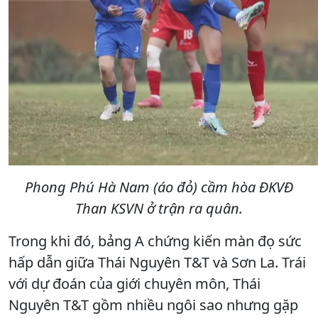
Phong Phú Hà Nam (áo đỏ) cầm hòa ĐKVĐ
Than KSVN ở trận ra quân.
Trong khi đó, bảng A chứng kiến màn đọ sức
hấp dẫn giữa Thái Nguyên T&T và Sơn La. Trái
với dự đoán của giới chuyên môn, Thái
Nguyên T&T gồm nhiều ngôi sao nhưng gặp