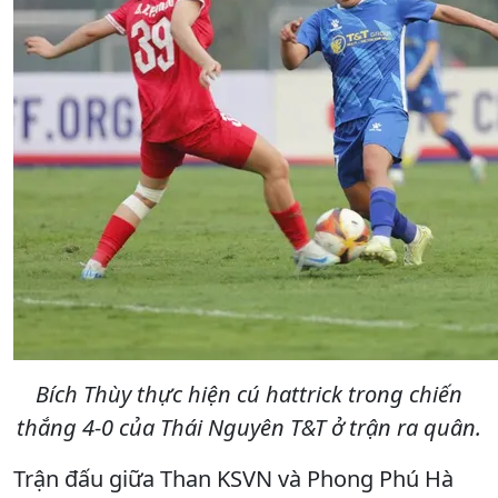
Bích Thùy thực hiện cú hattrick trong chiến
thắng 4-0 của Thái Nguyên T&T ở trận ra quân.
Trận đấu giữa Than KSVN và Phong Phú Hà