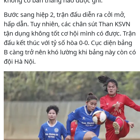
không có bàn thắng nào được ghi.
Bước sang hiệp 2, trận đấu diễn ra cởi mở,
hấp dẫn. Tuy nhiên, các chân sút Than KSVN
tận dụng không tốt cơ hội mình có được. Trận
đấu kết thúc với tỷ số hòa 0-0. Cục diện bảng
B càng trở nên khó lường khi bảng này còn có
đội Hà Nội.