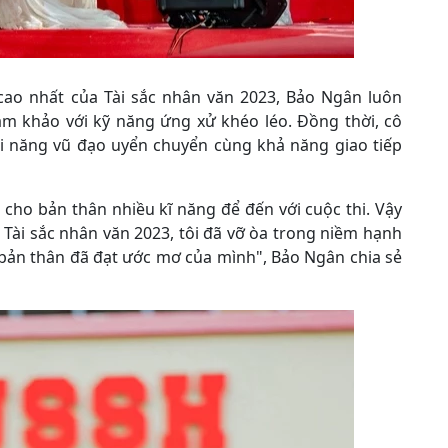
 cao nhất của Tài sắc nhân văn 2023, Bảo Ngân luôn
m khảo với kỹ năng ứng xử khéo léo. Đồng thời, cô
i năng vũ đạo uyển chuyển cùng khả năng giao tiếp
 cho bản thân nhiều kĩ năng để đến với cuộc thi. Vậy
ài sắc nhân văn 2023, tôi đã vỡ òa trong niềm hạnh
 bản thân đã đạt ước mơ của mình", Bảo Ngân chia sẻ