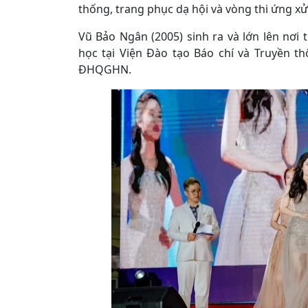
thống, trang phục dạ hội và vòng thi ứng xử
Vũ Bảo Ngân (2005) sinh ra và lớn lên nơi 
học tại Viện Đào tạo Báo chí và Truyền t
ĐHQGHN.