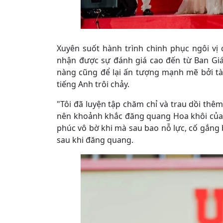
Xuyên suốt hành trình chinh phục ngôi vị
nhận được sự đánh giá cao đến từ Ban Giá
nàng cũng để lại ấn tượng mạnh mẽ bởi tà
tiếng Anh trôi chảy.
"Tôi đã luyện tập chăm chỉ và trau dồi thêm
nên khoảnh khắc đăng quang Hoa khôi của T
phúc vô bờ khi mà sau bao nỗ lực, cố gắng
sau khi đăng quang.