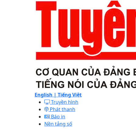
English |
Tiếng Việt
Truyền hình
Phát thanh
Báo in
Nền tảng số