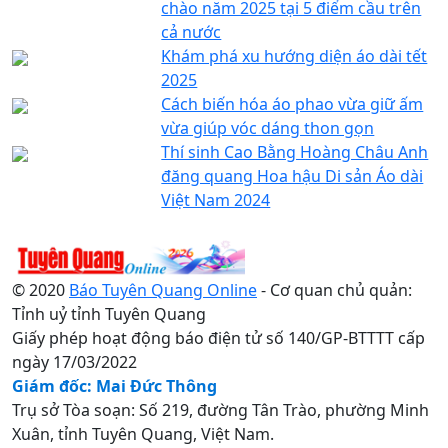
chào năm 2025 tại 5 điểm cầu trên
cả nước
Khám phá xu hướng diện áo dài tết
2025
Cách biến hóa áo phao vừa giữ ấm
vừa giúp vóc dáng thon gọn
Thí sinh Cao Bằng Hoàng Châu Anh
đăng quang Hoa hậu Di sản Áo dài
Việt Nam 2024
© 2020
Báo Tuyên Quang Online
- Cơ quan chủ quản:
Tỉnh uỷ tỉnh Tuyên Quang
Giấy phép hoạt động báo điện tử số 140/GP-BTTTT cấp
ngày 17/03/2022
Giám đốc: Mai Đức Thông
Trụ sở Tòa soạn: Số 219, đường Tân Trào, phường Minh
Xuân, tỉnh Tuyên Quang, Việt Nam.