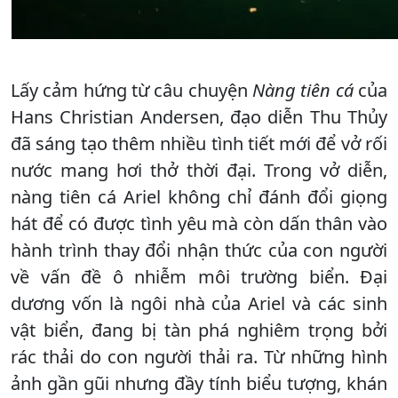
Lấy cảm hứng từ câu chuyện
Nàng tiên cá
của
Hans Christian Andersen, đạo diễn Thu Thủy
đã sáng tạo thêm nhiều tình tiết mới để vở rối
nước mang hơi thở thời đại. Trong vở diễn,
nàng tiên cá Ariel không chỉ đánh đổi giọng
hát để có được tình yêu mà còn dấn thân vào
hành trình thay đổi nhận thức của con người
về vấn đề ô nhiễm môi trường biển. Đại
dương vốn là ngôi nhà của Ariel và các sinh
vật biển, đang bị tàn phá nghiêm trọng bởi
rác thải do con người thải ra. Từ những hình
ảnh gần gũi nhưng đầy tính biểu tượng, khán