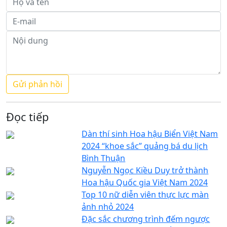
Đọc tiếp
Dàn thí sinh Hoa hậu Biển Việt Nam
2024 “khoe sắc” quảng bá du lịch
Bình Thuận
Nguyễn Ngọc Kiều Duy trở thành
Hoa hậu Quốc gia Việt Nam 2024
Top 10 nữ diễn viên thực lực màn
ảnh nhỏ 2024
Đặc sắc chương trình đếm ngược