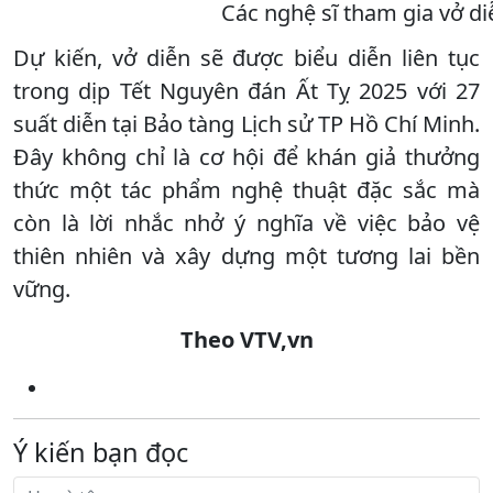
Các nghệ sĩ tham gia vở di
Dự kiến, vở diễn sẽ được biểu diễn liên tục
trong dịp Tết Nguyên đán Ất Tỵ 2025 với 27
suất diễn tại Bảo tàng Lịch sử TP Hồ Chí Minh.
Đây không chỉ là cơ hội để khán giả thưởng
thức một tác phẩm nghệ thuật đặc sắc mà
còn là lời nhắc nhở ý nghĩa về việc bảo vệ
thiên nhiên và xây dựng một tương lai bền
vững.
Theo VTV,vn
Ý kiến bạn đọc