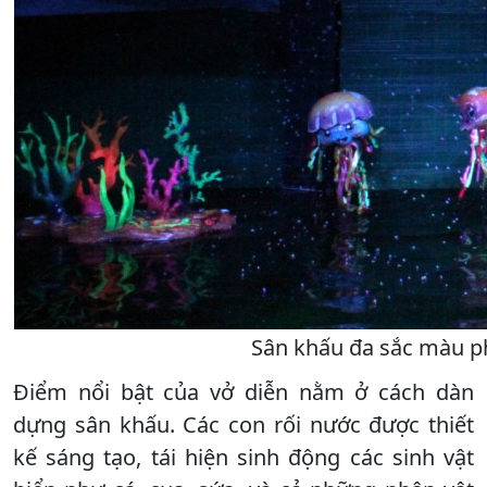
Sân khấu đa sắc màu ph
Điểm nổi bật của vở diễn nằm ở cách dàn
dựng sân khấu. Các con rối nước được thiết
kế sáng tạo, tái hiện sinh động các sinh vật