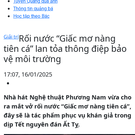
Tuyên Quang qua ảnh
Thông tin quảng bá
Học tập theo Bác
Rối nước “Giấc mơ nàng
Giải trí
tiên cá” lan tỏa thông điệp bảo
vệ môi trường
17:07, 16/01/2025
Nhà hát Nghệ thuật Phương Nam vừa cho
ra mắt vở rối nước “Giấc mơ nàng tiên cá”,
đây sẽ là tác phẩm phục vụ khán giả trong
dịp Tết nguyên đán Ất Tỵ.