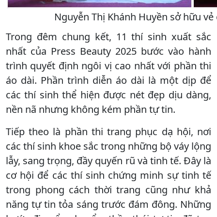
Nguyễn Thị Khánh Huyền sở hữu vẻ 
Trong đêm chung kết, 11 thí sinh xuất sắc
nhất của Press Beauty 2025 bước vào hành
trình quyết định ngôi vị cao nhất với phần thi
áo dài. Phần trình diễn áo dài là một dịp để
các thí sinh thể hiện được nét đẹp dịu dàng,
nền nã nhưng không kém phần tự tin.
Tiếp theo là phần thi trang phục dạ hội, nơi
các thí sinh khoe sắc trong những bộ váy lộng
lẫy, sang trọng, đầy quyến rũ và tinh tế. Đây là
cơ hội để các thí sinh chứng minh sự tinh tế
trong phong cách thời trang cũng như khả
năng tự tin tỏa sáng trước đám đông. Những