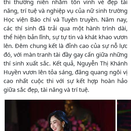
thi thường niên nhằm tôn vinh vẻ đẹp tài
năng, trí tuệ và nghiệp vụ của nữ sinh trường
Học viện Báo chí và Tuyên truyền. Năm nay,
các thí sinh đã trải qua một hành trình dài,
thể hiện bản lĩnh, sự tự tin và khát khao vươn
lên. Đêm chung kết là đỉnh cao của sự nỗ lực
đó, với màn tranh tài đầy gay cấn giữa những
thí sinh xuất sắc. Kết quả, Nguyễn Thị Khánh
Huyền vươn lên tỏa sáng, đăng quang ngôi vị
cao nhất cuộc thi với sự kết hợp hoàn hảo
giữa sắc đẹp, tài năng và trí tuệ.