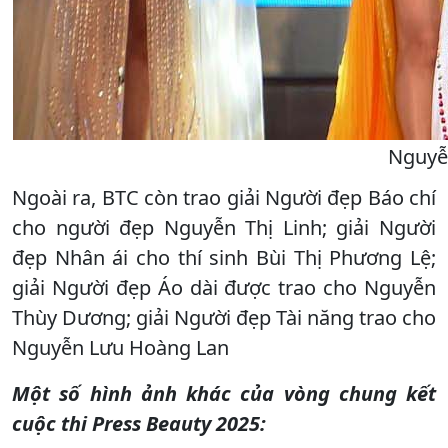
Nguyễn
Ngoài ra, BTC còn trao giải Người đẹp Báo chí
cho người đẹp Nguyễn Thị Linh; giải Người
đẹp Nhân ái cho thí sinh Bùi Thị Phương Lệ;
giải Người đẹp Áo dài được trao cho Nguyễn
Thùy Dương; giải Người đẹp Tài năng trao cho
Nguyễn Lưu Hoàng Lan
Một số hình ảnh khác của vòng chung kết
cuộc thi Press Beauty 2025: