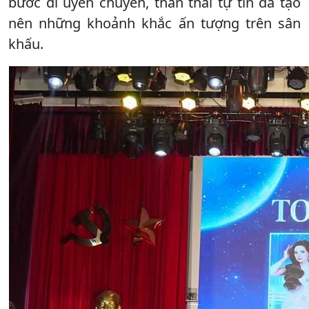
bước đi uyển chuyển, thần thái tự tin đã tạo
nên những khoảnh khắc ấn tượng trên sân
khấu.