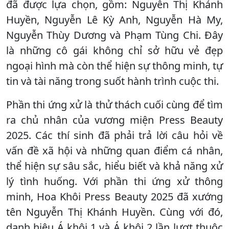
đã được lựa chọn, gồm: Nguyễn Thị Khánh
Huyền, Nguyễn Lê Kỳ Anh, Nguyễn Hà My,
Nguyễn Thùy Dương và Phạm Tùng Chi. Đây
là những cô gái không chỉ sở hữu vẻ đẹp
ngoại hình mà còn thể hiện sự thông minh, tự
tin và tài năng trong suốt hành trình cuộc thi.
Phần thi ứng xử là thử thách cuối cùng để tìm
ra chủ nhân của vương miện Press Beauty
2025. Các thí sinh đã phải trả lời câu hỏi về
vấn đề xã hội và những quan điểm cá nhân,
thể hiện sự sâu sắc, hiểu biết và khả năng xử
lý tình huống. Với phần thi ứng xử thông
minh, Hoa Khôi Press Beauty 2025 đã xướng
tên Nguyễn Thị Khánh Huyền. Cùng với đó,
danh hiệu Á khôi 1 và Á khôi 2 lần lượt thuộc