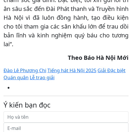
ân sâu sắc đến Đài Phát thanh và Truyền hình
Hà Nội vì đã luôn đồng hành, tạo điều kiện
cho tôi tham gia các sân khấu lớn để trau dồi
bản lĩnh và kinh nghiệm quý báu cho tương
lai”.
Theo Báo Hà Nội Mới
Đào Lê Phương Chi
Tiếng hát Hà Nội 2025
Giải Đặc biệt
Quán quân
Lễ trao giải
Ý kiến bạn đọc