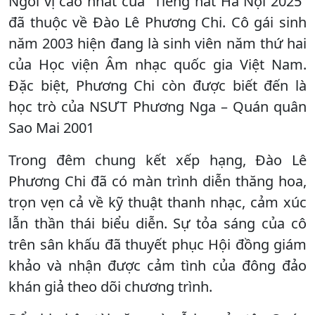
Ngôi vị cao nhất của “Tiếng hát Hà Nội 2025”
đã thuộc về Đào Lê Phương Chi. Cô gái sinh
năm 2003 hiện đang là sinh viên năm thứ hai
của Học viện Âm nhạc quốc gia Việt Nam.
Đặc biệt, Phương Chi còn được biết đến là
học trò của NSƯT Phương Nga – Quán quân
Sao Mai 2001
Trong đêm chung kết xếp hạng, Đào Lê
Phương Chi đã có màn trình diễn thăng hoa,
trọn vẹn cả về kỹ thuật thanh nhạc, cảm xúc
lẫn thần thái biểu diễn. Sự tỏa sáng của cô
trên sân khấu đã thuyết phục Hội đồng giám
khảo và nhận được cảm tình của đông đảo
khán giả theo dõi chương trình.