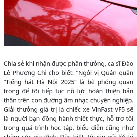
Chia sẻ khi nhận được phần thưởng, ca sĩ Đào
Lê Phương Chi cho biết: “Ngôi vị Quán quân
“Tiếng hát Hà Nội 2025” là bệ phóng quan
trọng để tôi tiếp tục nỗ lực hoàn thiện bản
thân trên con đường âm nhạc chuyên nghiệp.
Giải thưởng giá trị là chiếc xe VinFast VF5 sẽ
là người bạn đồng hành thiết thực, hỗ trợ tôi
trong quá trình học tập, biểu diễn cũng như
chăm sóc gia đình. Đặc biệt, tôi xin gửi lời tri