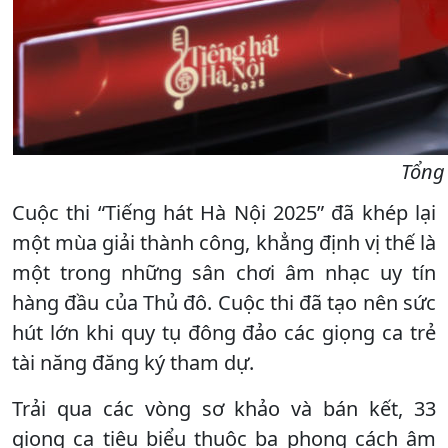
Tổng
Cuộc thi “Tiếng hát Hà Nội 2025” đã khép lại
một mùa giải thành công, khẳng định vị thế là
một trong những sân chơi âm nhạc uy tín
hàng đầu của Thủ đô. Cuộc thi đã tạo nên sức
hút lớn khi quy tụ đông đảo các giọng ca trẻ
tài năng đăng ký tham dự.
Trải qua các vòng sơ khảo và bán kết, 33
giọng ca tiêu biểu thuộc ba phong cách âm