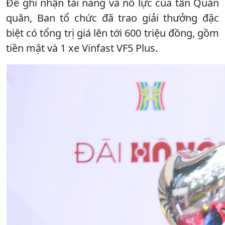
Để ghi nhận tài năng và nỗ lực của tân Quán
quân, Ban tổ chức đã trao giải thưởng đặc
biệt có tổng trị giá lên tới 600 triệu đồng, gồm
tiền mặt và 1 xe Vinfast VF5 Plus.